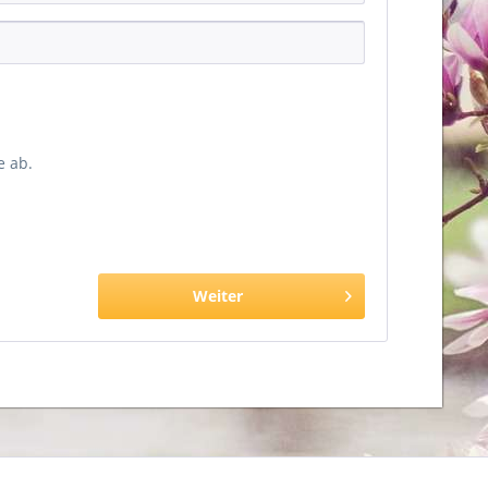
 ab.
Weiter