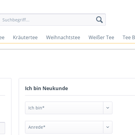
ee
Kräutertee
Weihnachtstee
Weißer Tee
Tee 
Ich bin Neukunde