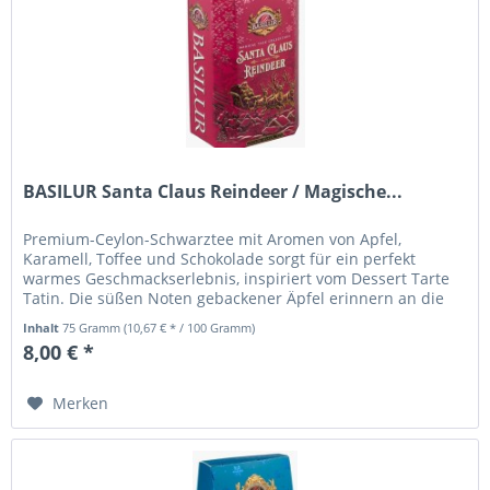
BASILUR Santa Claus Reindeer / Magische...
Premium-Ceylon-Schwarztee mit Aromen von Apfel,
Karamell, Toffee und Schokolade sorgt für ein perfekt
warmes Geschmackserlebnis, inspiriert vom Dessert Tarte
Tatin. Die süßen Noten gebackener Äpfel erinnern an die
Magie von Weihnachten...
Inhalt
75 Gramm
(10,67 € * / 100 Gramm)
8,00 € *
Merken