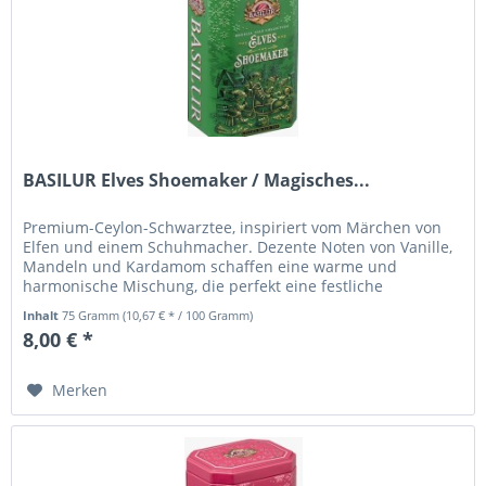
BASILUR Elves Shoemaker / Magisches...
Premium-Ceylon-Schwarztee, inspiriert vom Märchen von
Elfen und einem Schuhmacher. Dezente Noten von Vanille,
Mandeln und Kardamom schaffen eine warme und
harmonische Mischung, die perfekt eine festliche
Atmosphäre heraufbeschwört. Loser...
Inhalt
75 Gramm
(10,67 € * / 100 Gramm)
8,00 € *
Merken