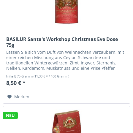
BASILUR Santa's Workshop Christmas Eve Dose
75g
Lassen Sie sich vom Duft von Weihnachten verzaubern, mit
einer reichen Mischung aus Ceylon-Schwarztee und
traditionellen Wintergewürzen. Zimt, Ingwer, Sternanis,
Nelken, Kardamom, Muskatnuss und eine Prise Pfeffer
ergeben eine perfekt...
Inhalt
75 Gramm
(11,33 € * / 100 Gramm)
8,50 € *
Merken
NEU