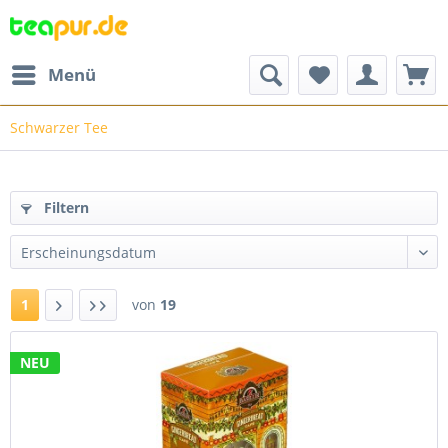
Menü
Schwarzer Tee
Filtern
1
von
19
NEU