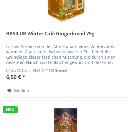
BASILUR Winter Café Gingerbread 75g
Lassen Sie sich von der Atmosphäre eines Wintercafés
wärmen. Charakteristischer schwarzer Tee bildet die
Grundlage dieser festlichen Mischung, die durch einen
dezenten Hauch von Lebkuchengewürz und dezenten
Kornblumenblüten ergänzt wird....
Inhalt
75 Gramm
(8,67 € * / 100 Gramm)
6,50 € *
Merken
NEU