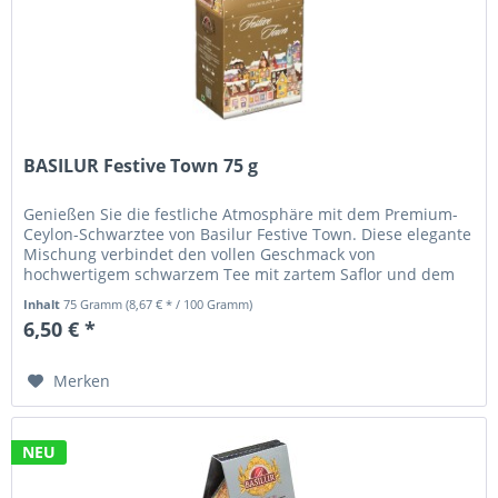
BASILUR Festive Town 75 g
Genießen Sie die festliche Atmosphäre mit dem Premium-
Ceylon-Schwarztee von Basilur Festive Town. Diese elegante
Mischung verbindet den vollen Geschmack von
hochwertigem schwarzem Tee mit zartem Saflor und dem
köstlichen Aroma von...
Inhalt
75 Gramm
(8,67 € * / 100 Gramm)
6,50 € *
Merken
NEU