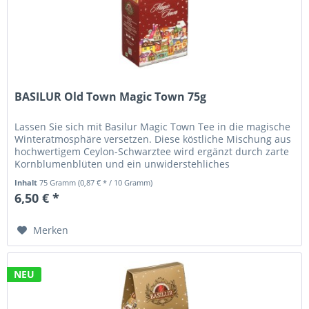
BASILUR Old Town Magic Town 75g
Lassen Sie sich mit Basilur Magic Town Tee in die magische
Winteratmosphäre versetzen. Diese köstliche Mischung aus
hochwertigem Ceylon-Schwarztee wird ergänzt durch zarte
Kornblumenblüten und ein unwiderstehliches
Lebkuchenaroma, das an...
Inhalt
75 Gramm
(0,87 € * / 10 Gramm)
6,50 € *
Merken
NEU