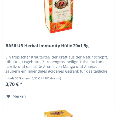
BASILUR Herbal Immunity Hülle 20x1,5g
Ein tropischer Kräutertee, der Kraft aus der Natur schöpft.
Hibiskus, Hagebutte, Zitronengras, heilige Tulsi, Kurkuma,
Lakritz und das süße Aroma von Mango und Ananas
zaubern ein lebendiges goldenes Getränk für das tägliche
Wohlbefinden....
Inhalt
30 Gramm
(12,33 € * / 100 Gramm)
3,70 € *
Merken