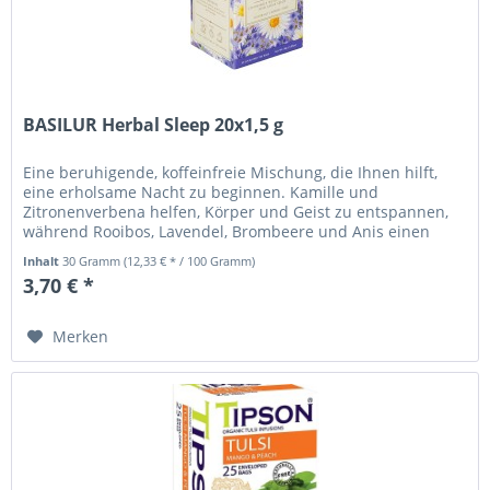
BASILUR Herbal Sleep 20x1,5 g
Eine beruhigende, koffeinfreie Mischung, die Ihnen hilft,
eine erholsame Nacht zu beginnen. Kamille und
Zitronenverbena helfen, Körper und Geist zu entspannen,
während Rooibos, Lavendel, Brombeere und Anis einen
natürlich süßen und...
Inhalt
30 Gramm
(12,33 € * / 100 Gramm)
3,70 € *
Merken