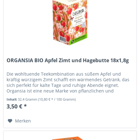
ORGANSIA BIO Apfel Zimt und Hagebutte 18x1,8g
Die wohltuende Teekombination aus süßem Apfel und
kräftig würzigem Zimt schafft ein wärmendes Getränk, das
sich perfekt für kalte Tage und ruhige Abende eignet.
Organsia ist eine neue Marke von pflanzlichen und
fruchtigen Bio-Tees, die...
Inhalt
32.4 Gramm
(10,80 € * / 100 Gramm)
3,50 € *
Merken