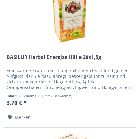
BASILUR Herbal Energize Hülle 20x1,5g
Eine warme Kräutermischung mit einem leuchtend gelben
Aufguss, der Sie dazu anregt, besser gelaunt zu sein und
sich zu konzentrieren. Hagebutten-, Apfel-,
Orangenschalen-, Zitronengras-, Ingwer- und Honigaromen
erfrischen und wärmen Sie...
Inhalt
30 Gramm
(12,33 € * / 100 Gramm)
3,70 € *
Merken