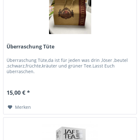
Überraschung Tüte
Überraschung Tüte,da ist für jeden was drin ,löser ,beutel
,schwarz,früchte,kräuter und grüner Tee.Lasst Euch
überraschen.
15,00 € *
Merken