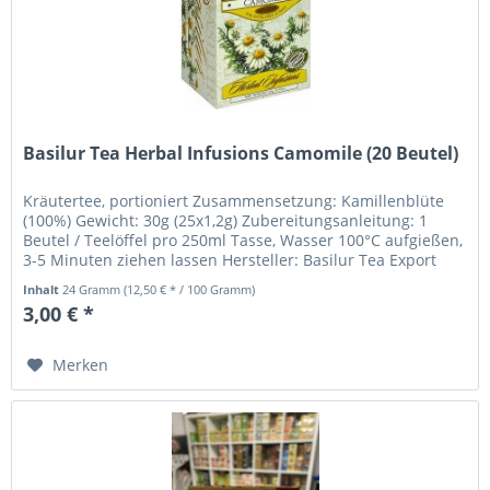
Basilur Tea Herbal Infusions Camomile (20 Beutel)
Kräutertee, portioniert Zusammensetzung: Kamillenblüte
(100%) Gewicht: 30g (25x1,2g) Zubereitungsanleitung: 1
Beutel / Teelöffel pro 250ml Tasse, Wasser 100°C aufgießen,
3-5 Minuten ziehen lassen Hersteller: Basilur Tea Export
(PVT) LTD....
Inhalt
24 Gramm
(12,50 € * / 100 Gramm)
3,00 € *
Merken