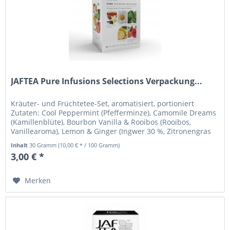
JAFTEA Pure Infusions Selections Verpackung...
Kräuter- und Früchtetee-Set, aromatisiert, portioniert
Zutaten: Cool Peppermint (Pfefferminze), Camomile Dreams
(Kamillenblüte), Bourbon Vanilla & Rooibos (Rooibos,
Vanillearoma), Lemon & Ginger (Ingwer 30 %, Zitronengras
55 %,...
Inhalt
30 Gramm
(10,00 € * / 100 Gramm)
3,00 € *
Merken