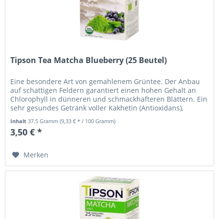
Tipson Tea Matcha Blueberry (25 Beutel)
Eine besondere Art von gemahlenem Grüntee. Der Anbau
auf schattigen Feldern garantiert einen hohen Gehalt an
Chlorophyll in dünneren und schmackhafteren Blättern. Ein
sehr gesundes Getränk voller Kakhetin (Antioxidans),
Vitamin A und C,...
Inhalt
37.5 Gramm
(9,33 € * / 100 Gramm)
3,50 € *
Merken