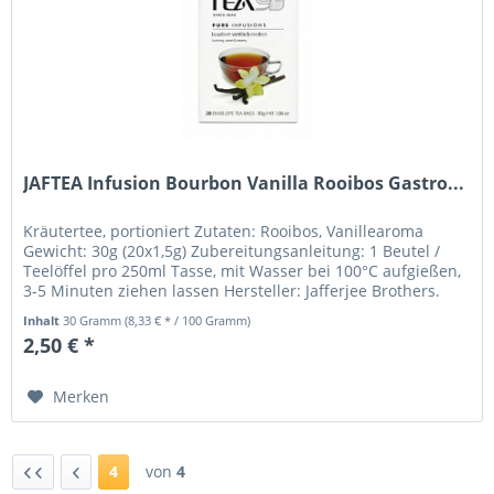
JAFTEA Infusion Bourbon Vanilla Rooibos Gastro...
Kräutertee, portioniert Zutaten: Rooibos, Vanillearoma
Gewicht: 30g (20x1,5g) Zubereitungsanleitung: 1 Beutel /
Teelöffel pro 250ml Tasse, mit Wasser bei 100°C aufgießen,
3-5 Minuten ziehen lassen Hersteller: Jafferjee Brothers.
Verpackt...
Inhalt
30 Gramm
(8,33 € * / 100 Gramm)
2,50 € *
Merken
4
von
4