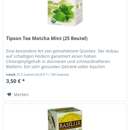
Tipson Tea Matcha Mint (25 Beutel)
Eine besondere Art von gemahlenem Grüntee. Der Anbau
auf schattigen Feldern garantiert einen hohen
Chlorophyllgehalt in dünneren und schmackhafteren
Blättern. Ein sehr gesundes Getränk voller Kaschin
(Antioxidans), Vitamin A und C,...
Inhalt
37.5 Gramm
(9,33 € * / 100 Gramm)
3,50 € *
Merken