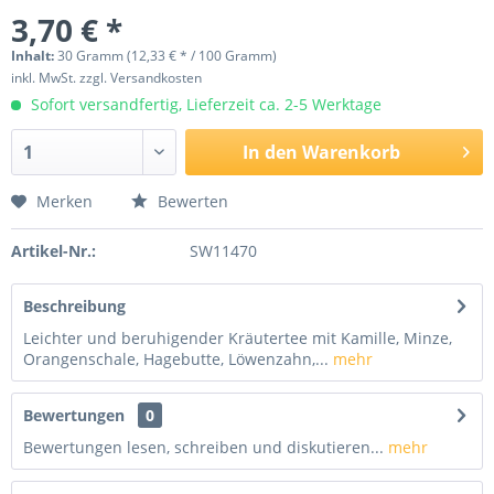
3,70 € *
Inhalt:
30 Gramm (12,33 € * / 100 Gramm)
inkl. MwSt.
zzgl. Versandkosten
Sofort versandfertig, Lieferzeit ca. 2-5 Werktage
In den
Warenkorb
Merken
Bewerten
Artikel-Nr.:
SW11470
Beschreibung
Leichter und beruhigender Kräutertee mit Kamille, Minze,
Orangenschale, Hagebutte, Löwenzahn,...
mehr
Bewertungen
0
Bewertungen lesen, schreiben und diskutieren...
mehr