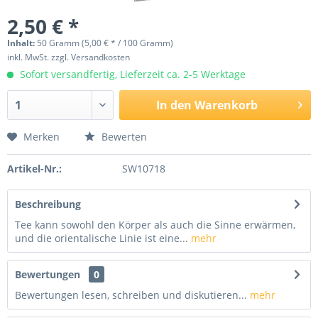
2,50 € *
Inhalt:
50 Gramm (5,00 € * / 100 Gramm)
inkl. MwSt.
zzgl. Versandkosten
Sofort versandfertig, Lieferzeit ca. 2-5 Werktage
In den
Warenkorb
Merken
Bewerten
Artikel-Nr.:
SW10718
Beschreibung
Tee kann sowohl den Körper als auch die Sinne erwärmen,
und die orientalische Linie ist eine...
mehr
Bewertungen
0
Bewertungen lesen, schreiben und diskutieren...
mehr