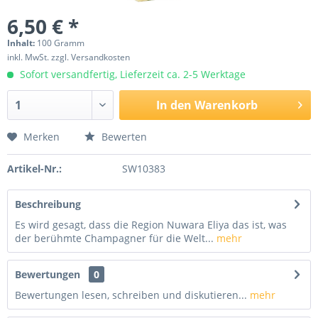
6,50 € *
Inhalt:
100 Gramm
inkl. MwSt.
zzgl. Versandkosten
Sofort versandfertig, Lieferzeit ca. 2-5 Werktage
In den
Warenkorb
Merken
Bewerten
Artikel-Nr.:
SW10383
Beschreibung
Es wird gesagt, dass die Region Nuwara Eliya das ist, was
der berühmte Champagner für die Welt...
mehr
Bewertungen
0
Bewertungen lesen, schreiben und diskutieren...
mehr