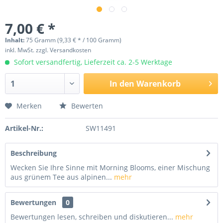
7,00 € *
Inhalt:
75 Gramm (9,33 € * / 100 Gramm)
inkl. MwSt.
zzgl. Versandkosten
Sofort versandfertig, Lieferzeit ca. 2-5 Werktage
In den
Warenkorb
Merken
Bewerten
Artikel-Nr.:
SW11491
Beschreibung
Wecken Sie Ihre Sinne mit Morning Blooms, einer Mischung
aus grünem Tee aus alpinen...
mehr
Bewertungen
0
Bewertungen lesen, schreiben und diskutieren...
mehr