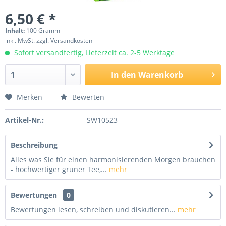
6,50 € *
Inhalt:
100 Gramm
inkl. MwSt.
zzgl. Versandkosten
Sofort versandfertig, Lieferzeit ca. 2-5 Werktage
In den
Warenkorb
Merken
Bewerten
Artikel-Nr.:
SW10523
Beschreibung
Alles was Sie für einen harmonisierenden Morgen brauchen
- hochwertiger grüner Tee,...
mehr
Bewertungen
0
Bewertungen lesen, schreiben und diskutieren...
mehr