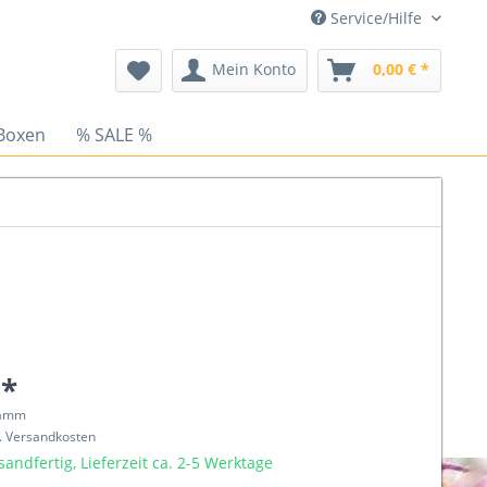
Service/Hilfe
Mein Konto
0,00 € *
Boxen
% SALE %
 *
ramm
l. Versandkosten
sandfertig, Lieferzeit ca. 2-5 Werktage