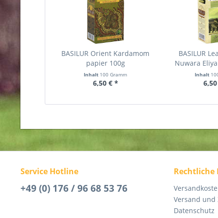
BASILUR Orient Kardamom
BASILUR Lea
papier 100g
Nuwara Eliya
Inhalt
100 Gramm
Inhalt
10
6,50 € *
6,50
Service Hotline
Rechtliche
+49 (0) 176 / 96 68 53 76
Versandkost
Versand und
Datenschutz