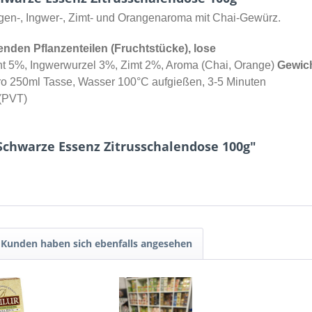
gen-, Ingwer-, Zimt- und Orangenaroma mit Chai-Gewürz.
enden Pflanzenteilen (Fruchtstücke), lose
t 5%, Ingwerwurzel 3%, Zimt 2%, Aroma (Chai, Orange)
Gewic
l pro 250ml Tasse, Wasser 100°C aufgießen, 3-5 Minuten
 (PVT)
Schwarze Essenz Zitrusschalendose 100g"
Kunden haben sich ebenfalls angesehen