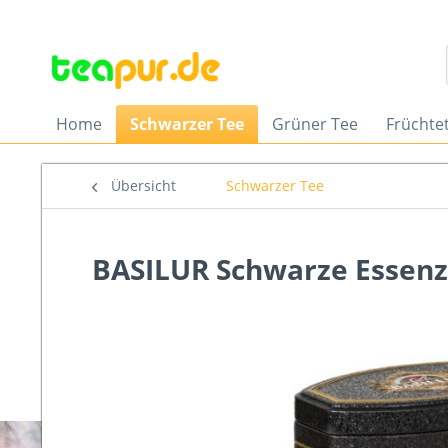
Home
Schwarzer Tee
Grüner Tee
Früchte
Übersicht
Schwarzer Tee
BASILUR Schwarze Essenz