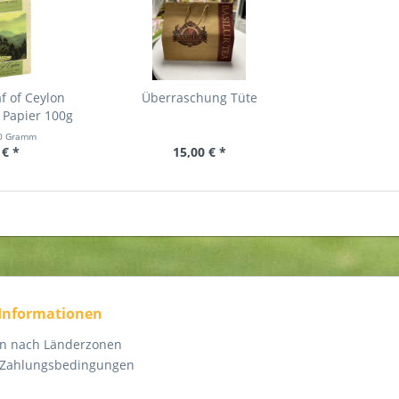
f of Ceylon
Überraschung Tüte
 Papier 100g
0 Gramm
 € *
15,00 € *
 Informationen
en nach Länderzonen
 Zahlungsbedingungen