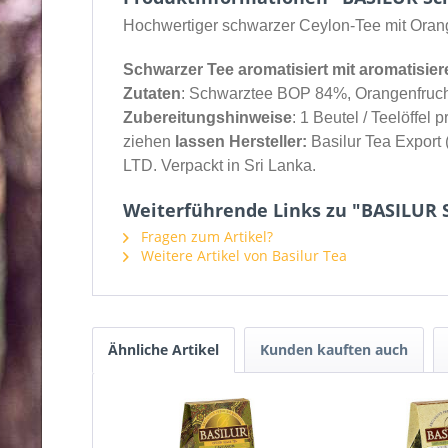
Hochwertiger schwarzer Ceylon-Tee mit Oran
Schwarzer Tee aromatisiert mit aromatisier
Zutaten
: Schwarztee BOP 84%, Orangenfruch
Zubereitungshinweise
: 1 Beutel / Teelöffe
ziehen
lassen Hersteller:
Basilur Tea Export
LTD. Verpackt in Sri Lanka.
Weiterführende Links zu "BASILUR 
Fragen zum Artikel?
Weitere Artikel von Basilur Tea
Ähnliche Artikel
Kunden kauften auch