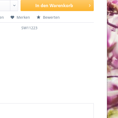
In den
Warenkorb
hen
Merken
Bewerten
SW11223