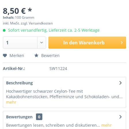
8,50 € *
Inhalt:
100 Gramm
inkl. MwSt.
zzgl. Versandkosten
Sofort versandfertig, Lieferzeit ca. 2-5 Werktage
In den
Warenkorb
Merken
Bewerten
Artikel-Nr.:
SW11224
Beschreibung
Hochwertiger schwarzer Ceylon-Tee mit
Kakaobohnenstücken, Pfefferminze und Schokoladen- und...
mehr
Bewertungen
0
Bewertungen lesen, schreiben und diskutieren...
mehr