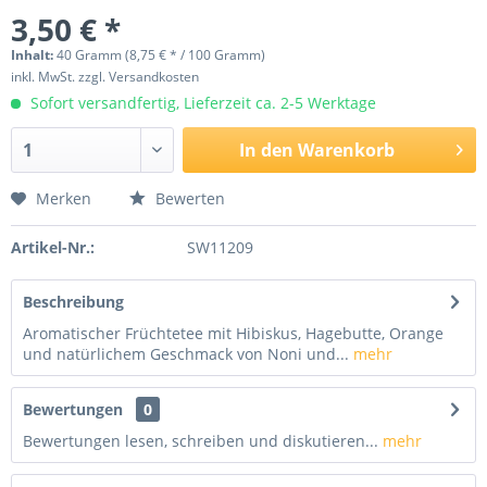
3,50 € *
Inhalt:
40 Gramm (8,75 € * / 100 Gramm)
inkl. MwSt.
zzgl. Versandkosten
Sofort versandfertig, Lieferzeit ca. 2-5 Werktage
In den
Warenkorb
Merken
Bewerten
Artikel-Nr.:
SW11209
Beschreibung
Aromatischer Früchtetee mit Hibiskus, Hagebutte, Orange
und natürlichem Geschmack von Noni und...
mehr
Bewertungen
0
Bewertungen lesen, schreiben und diskutieren...
mehr