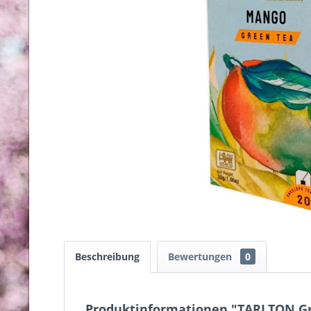
Beschreibung
Bewertungen
0
Produktinformationen "TARLTON Gr