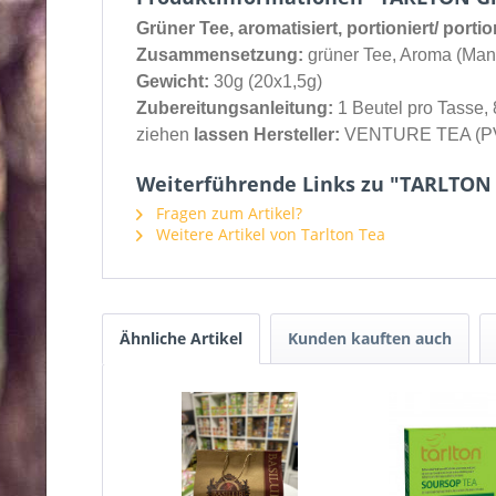
Grüner Tee, aromatisiert, portioniert/ portio
Zusammensetzung:
grüner Tee, Aroma (Man
Gewicht:
30g (20x1,5g)
Zubereitungsanleitung:
1 Beutel pro Tasse,
ziehen
lassen Hersteller:
VENTURE TEA (PVT)
Weiterführende Links zu "TARLTON
Fragen zum Artikel?
Weitere Artikel von Tarlton Tea
Ähnliche Artikel
Kunden kauften auch