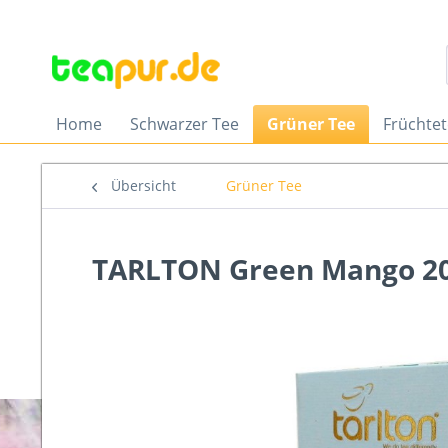
Home
Schwarzer Tee
Grüner Tee
Früchte
Übersicht
Grüner Tee
TARLTON Green Mango 20