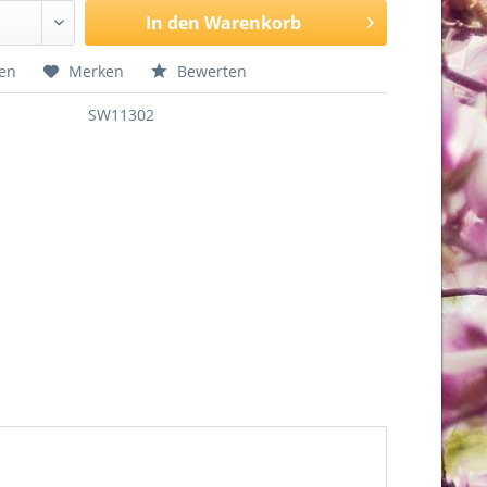
In den
Warenkorb
hen
Merken
Bewerten
SW11302