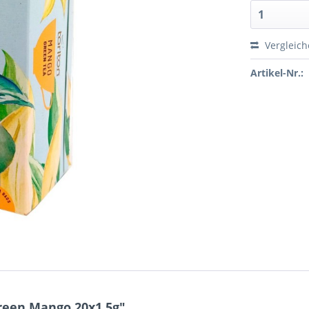
Vergleic
Artikel-Nr.:
een Mango 20x1,5g"