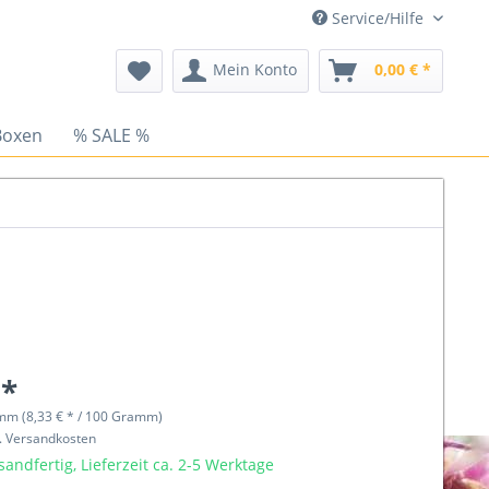
Service/Hilfe
Mein Konto
0,00 € *
Boxen
% SALE %
 *
mm (8,33 € * / 100 Gramm)
l. Versandkosten
sandfertig, Lieferzeit ca. 2-5 Werktage