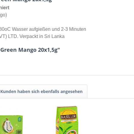
niert
go)
 80oC Wasser aufgießen und 2-3 Minuten
 LTD. Verpackt in Sri Lanka
 Green Mango 20x1,5g"
Kunden haben sich ebenfalls angesehen