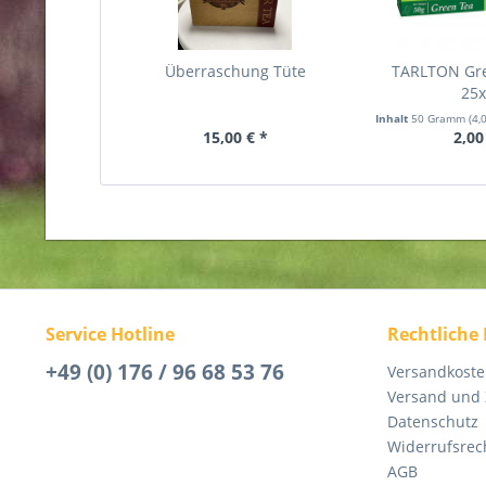
Überraschung Tüte
TARLTON Gr
25
Inhalt
50 Gramm
(4,
15,00 € *
2,00
Service Hotline
Rechtliche
+49 (0) 176 / 96 68 53 76
Versandkost
Versand und
Datenschutz
Widerrufsrec
AGB