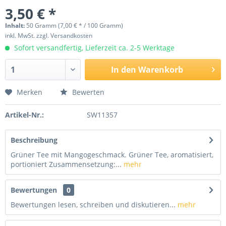
3,50 € *
Inhalt:
50 Gramm (7,00 € * / 100 Gramm)
inkl. MwSt.
zzgl. Versandkosten
Sofort versandfertig, Lieferzeit ca. 2-5 Werktage
In den
Warenkorb
Merken
Bewerten
Artikel-Nr.:
SW11357
Beschreibung
Grüner Tee mit Mangogeschmack. Grüner Tee, aromatisiert,
portioniert Zusammensetzung:...
mehr
Bewertungen
0
Bewertungen lesen, schreiben und diskutieren...
mehr