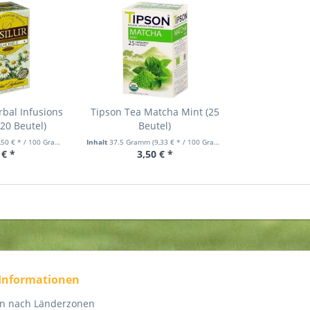
rbal Infusions
Tipson Tea Matcha Mint (25
20 Beutel)
Beutel)
,50 € * / 100 Gramm)
Inhalt
37.5 Gramm
(9,33 € * / 100 Gramm)
 € *
3,50 € *
 Informationen
en nach Länderzonen