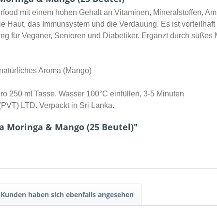
erfood mit einem hohen Gehalt an Vitaminen, Mineralstoffen, Am
Haut, das Immunsystem und die Verdauung. Es ist vorteilhaft f
ng für Veganer, Senioren und Diabetiker. Ergänzt durch süße
natürliches Aroma (Mango)
 pro 250 ml Tasse, Wasser 100°C einfüllen, 3-5 Minuten
(PVT) LTD. Verpackt in Sri Lanka.
a Moringa & Mango (25 Beutel)"
Kunden haben sich ebenfalls angesehen