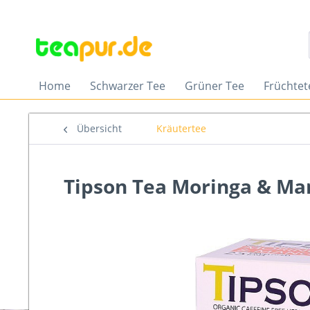
Home
Schwarzer Tee
Grüner Tee
Früchtet
Übersicht
Kräutertee
Tipson Tea Moringa & Man