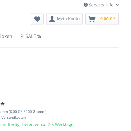
Service/Hilfe
Mein Konto
0,00 € *
Boxen
% SALE %
 *
ramm (8,00 € * / 100 Gramm)
l. Versandkosten
sandfertig, Lieferzeit ca. 2-5 Werktage