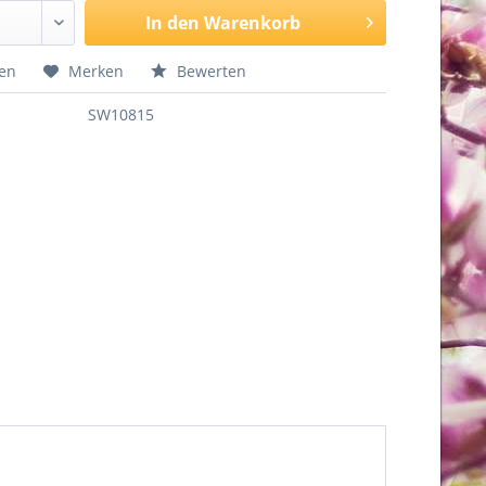
In den
Warenkorb
hen
Merken
Bewerten
SW10815