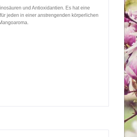
inosäuren und Antioxidantien. Es hat eine
ür jeden in einer anstrengenden körperlichen
s Mangoaroma.