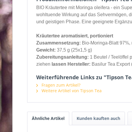
BIO Kräutertee mit Moringa oleifera - ein Sup
wohltuende Wirkung auf das Sehvermögen, die 
und geistigen Phase. Eine geeignete Ergänzu
Kräutertee aromatisiert, portioniert
Zusammensetzung:
Bio-Moringa-Blatt 97%, 
Gewicht:
37,5 g (25x1,5 g)
Zubereitungsanleitung:
1 Beutel / Teelöffel
ziehen
lassen Hersteller:
Basilur Tea Export 
Weiterführende Links zu "Tipson Te
Fragen zum Artikel?
Weitere Artikel von Tipson Tea
Ähnliche Artikel
Kunden kauften auch