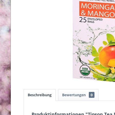
Beschreibung
Bewertungen
0
Produktinformationen "Tipson Tea 