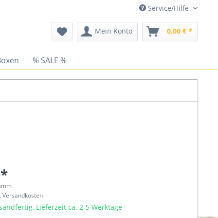
Service/Hilfe
Mein Konto
0,00 € *
Boxen
% SALE %
 *
ramm
l. Versandkosten
sandfertig, Lieferzeit ca. 2-5 Werktage