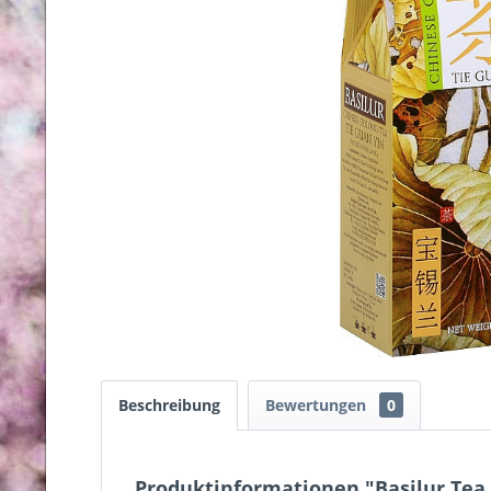
Beschreibung
Bewertungen
0
Produktinformationen "Basilur Tea 