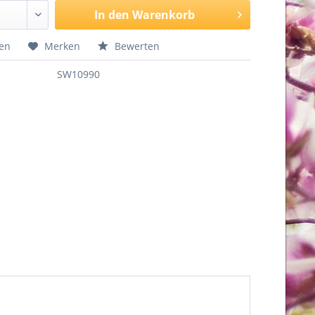
In den
Warenkorb
hen
Merken
Bewerten
SW10990