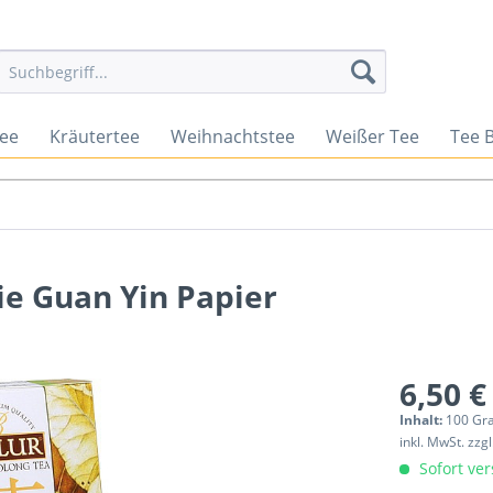
tee
Kräutertee
Weihnachtstee
Weißer Tee
Tee 
ie Guan Yin Papier
6,50 €
Inhalt:
100 G
inkl. MwSt.
zzg
Sofort ver