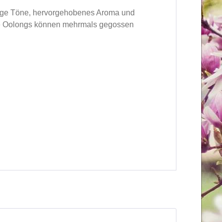
umige Töne, hervorgehobenes Aroma und
ige Oolongs können mehrmals gegossen