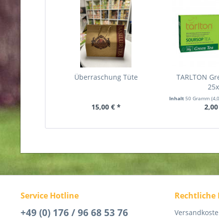
Überraschung Tüte
TARLTON Gr
25
Inhalt
50 Gramm
(4,
15,00 € *
2,00
Service Hotline
Rechtliche
+49 (0) 176 / 96 68 53 76
Versandkost