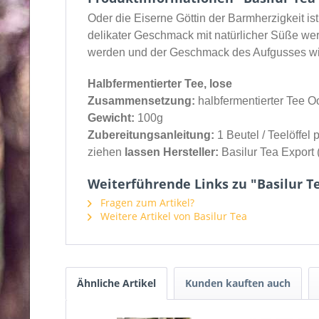
Oder die Eiserne Göttin der Barmherzigkeit 
delikater Geschmack mit natürlicher Süße w
werden und der Geschmack des Aufgusses wir
Halbfermentierter Tee, lose
Zusammensetzung:
halbfermentierter Tee O
Gewicht:
100g
Zubereitungsanleitung:
1 Beutel / Teelöffel
ziehen
lassen Hersteller:
Basilur Tea Export 
Weiterführende Links zu "Basilur T
Fragen zum Artikel?
Weitere Artikel von Basilur Tea
Ähnliche Artikel
Kunden kauften auch