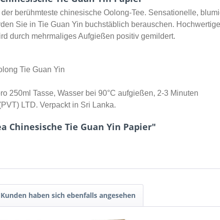
ist der berühmteste chinesische Oolong-Tee. Sensationelle, bl
erden Sie in Tie Guan Yin buchstäblich berauschen. Hochwert
d durch mehrmaliges Aufgießen positiv gemildert.
olong Tie Guan Yin
 pro 250ml Tasse, Wasser bei 90°C aufgießen, 2-3 Minuten
(PVT) LTD. Verpackt in Sri Lanka.
ea Chinesische Tie Guan Yin Papier"
Kunden haben sich ebenfalls angesehen