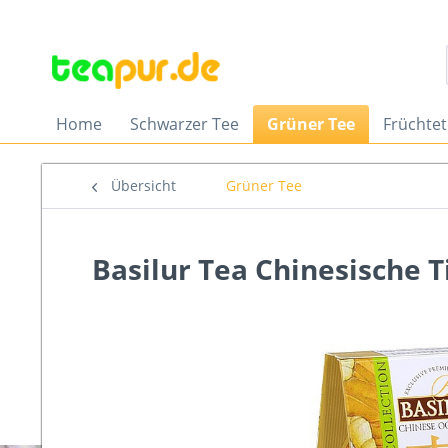
Home
Schwarzer Tee
Grüner Tee
Früchte
Übersicht
Grüner Tee
Basilur Tea Chinesische T