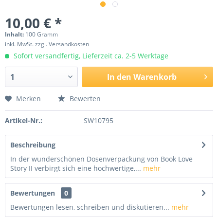
10,00 € *
Inhalt:
100 Gramm
inkl. MwSt.
zzgl. Versandkosten
Sofort versandfertig, Lieferzeit ca. 2-5 Werktage
In den
Warenkorb
Merken
Bewerten
Artikel-Nr.:
SW10795
Beschreibung
In der wunderschönen Dosenverpackung von Book Love
Story II verbirgt sich eine hochwertige,...
mehr
Bewertungen
0
Bewertungen lesen, schreiben und diskutieren...
mehr