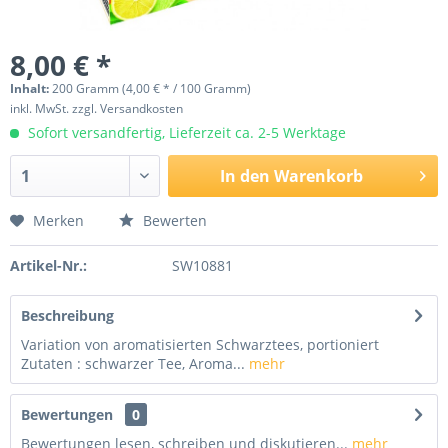
8,00 € *
Inhalt:
200 Gramm (4,00 € * / 100 Gramm)
inkl. MwSt.
zzgl. Versandkosten
Sofort versandfertig, Lieferzeit ca. 2-5 Werktage
In den
Warenkorb
Merken
Bewerten
Artikel-Nr.:
SW10881
Beschreibung
Variation von aromatisierten Schwarztees, portioniert
Zutaten : schwarzer Tee, Aroma...
mehr
Bewertungen
0
Bewertungen lesen, schreiben und diskutieren...
mehr