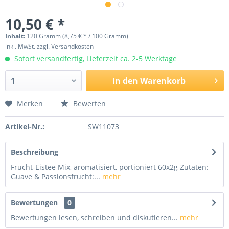
10,50 € *
Inhalt:
120 Gramm (8,75 € * / 100 Gramm)
inkl. MwSt.
zzgl. Versandkosten
Sofort versandfertig, Lieferzeit ca. 2-5 Werktage
In den
Warenkorb
Merken
Bewerten
Artikel-Nr.:
SW11073
Beschreibung
Frucht-Eistee Mix, aromatisiert, portioniert 60x2g Zutaten:
Guave & Passionsfrucht:...
mehr
Bewertungen
0
Bewertungen lesen, schreiben und diskutieren...
mehr