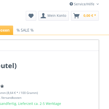
Service/Hilfe
Mein Konto
0,00 € *
Boxen
% SALE %
utel)
 *
amm (8,64 € * / 100 Gramm)
l. Versandkosten
sandfertig, Lieferzeit ca. 2-5 Werktage