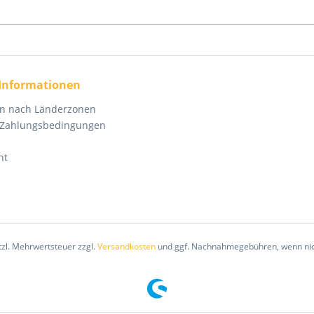
 Informationen
en nach Länderzonen
 Zahlungsbedingungen
ht
etzl. Mehrwertsteuer zzgl.
Versandkosten
und ggf. Nachnahmegebühren, wenn nic