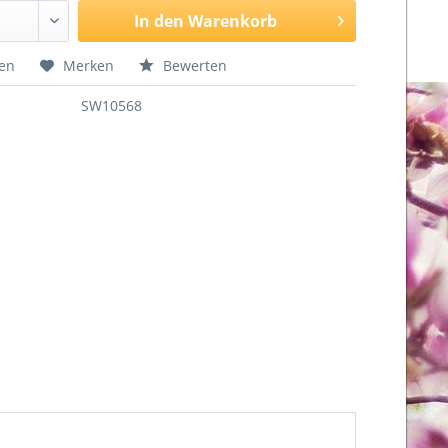
In den
Warenkorb
hen
Merken
Bewerten
SW10568