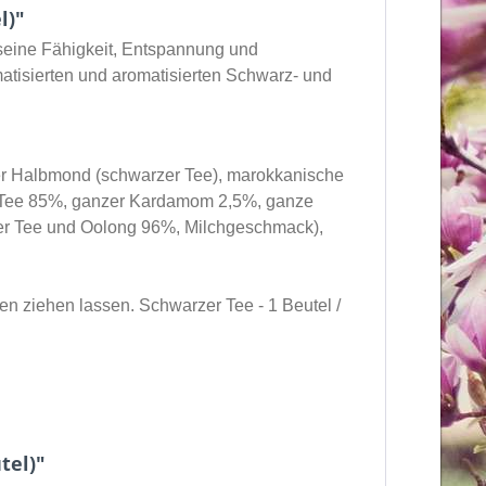
l)"
 seine Fähigkeit, Entspannung und
matisierten und aromatisierten Schwarz- und
er Halbmond (schwarzer Tee), marokkanische
r Tee 85%, ganzer Kardamom 2,5%, ganze
ner Tee und Oolong 96%, Milchgeschmack),
en ziehen lassen. Schwarzer Tee - 1 Beutel /
tel)"