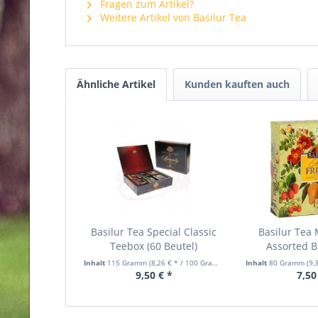
Fragen zum Artikel?
Weitere Artikel von Basilur Tea
Ähnliche Artikel
Kunden kauften auch
Basilur Tea Special Classic
Basilur Tea 
Teebox (60 Beutel)
Assorted Bl
Inhalt
115 Gramm
(8,26 € * / 100 Gramm)
Inhalt
80 Gramm
(9,
9,50 € *
7,50