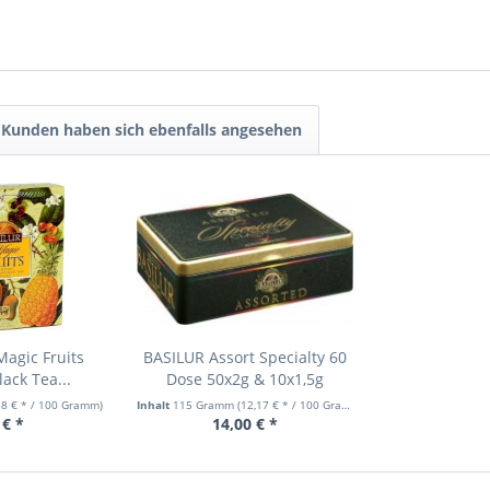
Kunden haben sich ebenfalls angesehen
Magic Fruits
BASILUR Assort Specialty 60
ack Tea...
Dose 50x2g & 10x1,5g
38 € * / 100 Gramm)
Inhalt
115 Gramm
(12,17 € * / 100 Gramm)
 € *
14,00 € *