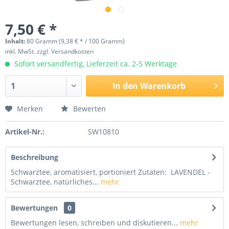
7,50 € *
Inhalt:
80 Gramm (9,38 € * / 100 Gramm)
inkl. MwSt.
zzgl. Versandkosten
Sofort versandfertig, Lieferzeit ca. 2-5 Werktage
In den
Warenkorb
Merken
Bewerten
Artikel-Nr.:
SW10810
Beschreibung
Schwarztee, aromatisiert, portioniert Zutaten: LAVENDEL -
Schwarztee, natürliches...
mehr
Bewertungen
0
Bewertungen lesen, schreiben und diskutieren...
mehr