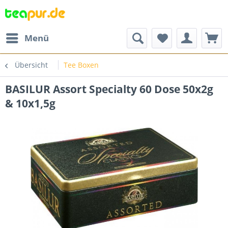
Menü
Übersicht
Tee Boxen
BASILUR Assort Specialty 60 Dose 50x2g
& 10x1,5g