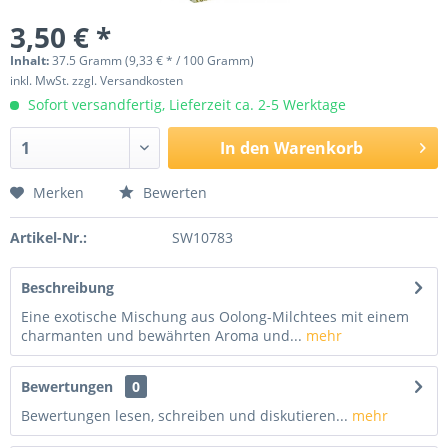
3,50 € *
Inhalt:
37.5 Gramm (9,33 € * / 100 Gramm)
inkl. MwSt.
zzgl. Versandkosten
Sofort versandfertig, Lieferzeit ca. 2-5 Werktage
In den
Warenkorb
Merken
Bewerten
Artikel-Nr.:
SW10783
Beschreibung
Eine exotische Mischung aus Oolong-Milchtees mit einem
charmanten und bewährten Aroma und...
mehr
Bewertungen
0
Bewertungen lesen, schreiben und diskutieren...
mehr