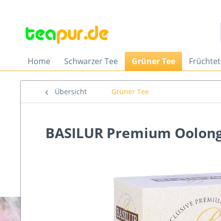
Home
Schwarzer Tee
Grüner Tee
Früchte
Übersicht
Grüner Tee
BASILUR Premium Oolong