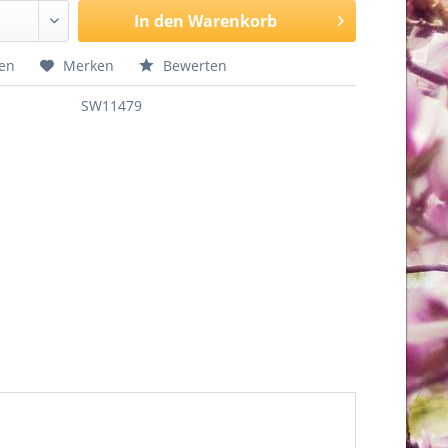
In den
Warenkorb
hen
Merken
Bewerten
SW11479