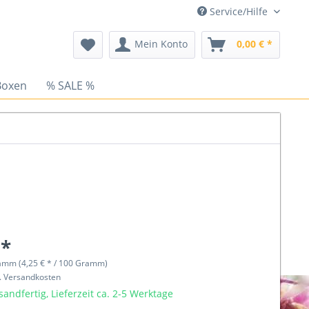
Service/Hilfe
Mein Konto
0,00 € *
Boxen
% SALE %
 *
amm (4,25 € * / 100 Gramm)
l. Versandkosten
sandfertig, Lieferzeit ca. 2-5 Werktage