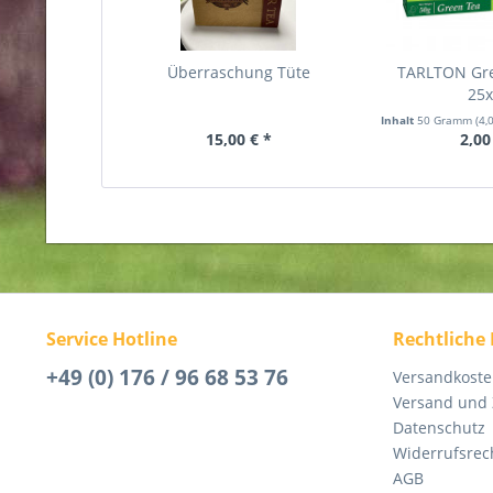
Überraschung Tüte
TARLTON Gr
25
Inhalt
50 Gramm
(4,
15,00 € *
2,00
Service Hotline
Rechtliche
+49 (0) 176 / 96 68 53 76
Versandkost
Versand und
Datenschutz
Widerrufsrec
AGB