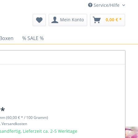
Service/Hilfe
Mein Konto
0,00 € *
 Boxen
% SALE %
 *
mm (60,00 € * / 100 Gramm)
l. Versandkosten
sandfertig, Lieferzeit ca. 2-5 Werktage