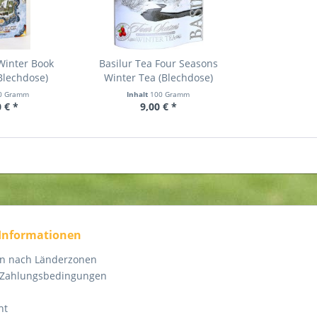
Winter Book
Basilur Tea Four Seasons
Blechdose)
Winter Tea (Blechdose)
0 Gramm
Inhalt
100 Gramm
 € *
9,00 € *
 Informationen
en nach Länderzonen
 Zahlungsbedingungen
ht