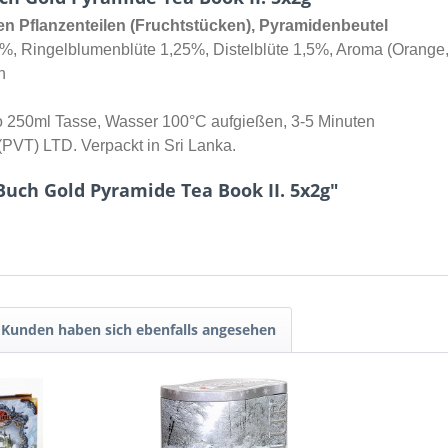
ten Pflanzenteilen (Fruchtstücken), Pyramidenbeutel
 Ringelblumenblüte 1,25%, Distelblüte 1,5%, Aroma (Orange, 
n
ro 250ml Tasse, Wasser 100°C aufgießen, 3-5 Minuten
(PVT) LTD. Verpackt in Sri Lanka.
uch Gold Pyramide Tea Book II. 5x2g"
Kunden haben sich ebenfalls angesehen