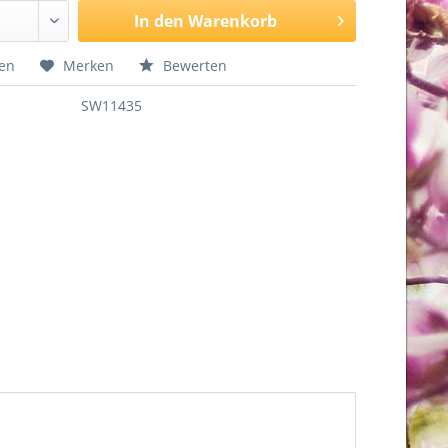
In den
Warenkorb
hen
Merken
Bewerten
SW11435