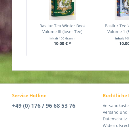
Basilur Tea Winter Book
Basilur Tee 
Volume III (loser Tee)
Volume 1 (
Inhalt
100 Gramm
Inhalt
10
10,00 € *
10,00
Service Hotline
Rechtliche
+49 (0) 176 / 96 68 53 76
Versandkost
Versand und
Datenschutz
Widerrufsrec