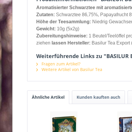
Aromatisierter Schwarztee mit aromatisier
Zutaten:
Schwarztee 86,75%, Papayafrucht 8%,
Höhe der Teesammlung:
Niedrig Gewachse
Gewicht:
10g (5x2g)
Zubereitungshinweise:
1 Beutel/Teelöffel p
ziehen
lassen Hersteller:
Basilur Tea Export 
Weiterführende Links zu "BASILUR B
Fragen zum Artikel?
Weitere Artikel von Basilur Tea
Ähnliche Artikel
Kunden kauften auch