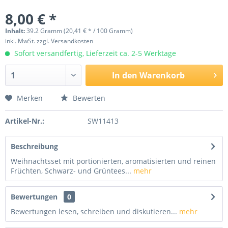
8,00 € *
Inhalt:
39.2 Gramm (20,41 € * / 100 Gramm)
inkl. MwSt.
zzgl. Versandkosten
Sofort versandfertig, Lieferzeit ca. 2-5 Werktage
In den
Warenkorb
Merken
Bewerten
Artikel-Nr.:
SW11413
Beschreibung
Weihnachtsset mit portionierten, aromatisierten und reinen
Früchten, Schwarz- und Grüntees...
mehr
Bewertungen
0
Bewertungen lesen, schreiben und diskutieren...
mehr