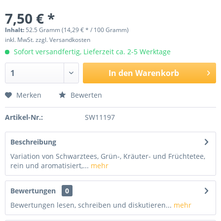
7,50 € *
Inhalt:
52.5 Gramm (14,29 € * / 100 Gramm)
inkl. MwSt.
zzgl. Versandkosten
Sofort versandfertig, Lieferzeit ca. 2-5 Werktage
In den
Warenkorb
Merken
Bewerten
Artikel-Nr.:
SW11197
Beschreibung
Variation von Schwarztees, Grün-, Kräuter- und Früchtetee,
rein und aromatisiert,...
mehr
Bewertungen
0
Bewertungen lesen, schreiben und diskutieren...
mehr