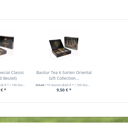
ecial Classic
Basilur Tea 6 Sorten Oriental
0 Beutel)
Gift Collection...
,26 € * / 100 Gramm)
Inhalt
110 Gramm
(8,64 € * / 100 Gramm)
 € *
9,50 € *