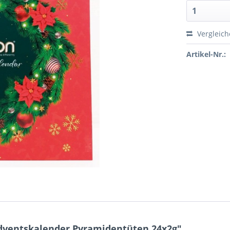
Vergleic
Artikel-Nr.:
ventskalender Pyramidentüten 24x2g"