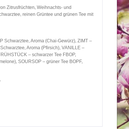
n Zitrusfrüchten, Weihnachts- und
Schwarztee, reinen Grüntee und grünen Tee mit
Schwarztee, Aroma (Chai-Gewürz), ZIMT –
hwarztee, Aroma (Pfirsich), VANILLE –
 FRÜHSTÜCK – schwarzer Tee FBOP,
gmelone), SOURSOP – grüner Tee BOPF,
/