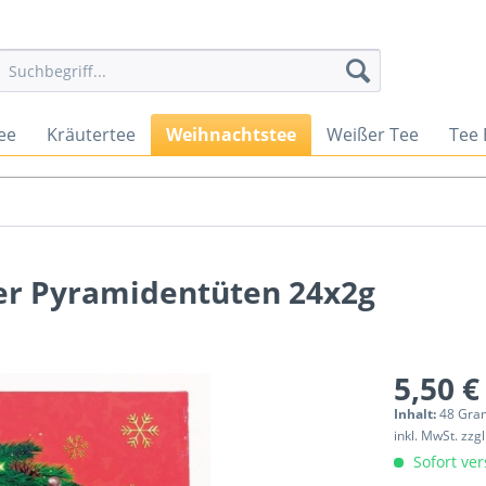
ee
Kräutertee
Weihnachtstee
Weißer Tee
Tee
r Pyramidentüten 24x2g
5,50 €
Inhalt:
48 Gra
inkl. MwSt.
zzg
Sofort ver