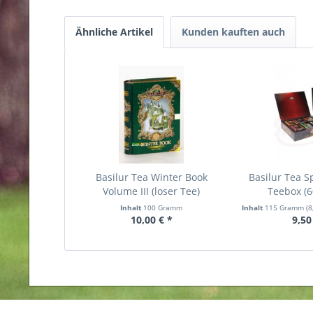
Ähnliche Artikel
Kunden kauften auch
Basilur Tea Winter Book
Basilur Tea Sp
Volume III (loser Tee)
Teebox (6
Inhalt
100 Gramm
Inhalt
115 Gramm
(8
10,00 € *
9,50