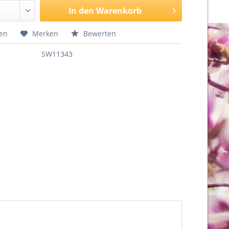
In den
Warenkorb
hen
Merken
Bewerten
SW11343