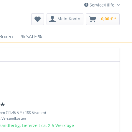
Service/Hilfe
Mein Konto
0,00 € *
 Boxen
% SALE %
 *
mm (11,46 € * / 100 Gramm)
l. Versandkosten
sandfertig, Lieferzeit ca. 2-5 Werktage