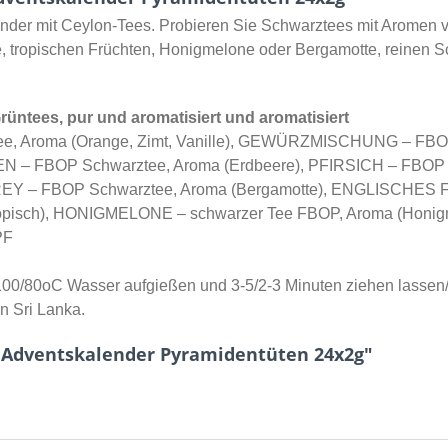
der mit Ceylon-Tees. Probieren Sie Schwarztees mit Aromen vo
le, tropischen Früchten, Honigmelone oder Bergamotte, reinen 
rüntees, pur und aromatisiert und aromatisiert
Aroma (Orange, Zimt, Vanille), GEWÜRZMISCHUNG – FBOP 
 – FBOP Schwarztee, Aroma (Erdbeere), PFIRSICH – FBOP Sc
GREY – FBOP Schwarztee, Aroma (Bergamotte), ENGLISCHES
ropisch), HONIGMELONE – schwarzer Tee FBOP, Aroma (Honi
PF
100/80oC Wasser aufgießen und 3-5/2-3 Minuten ziehen lassen
n Sri Lanka.
 Adventskalender Pyramidentüten 24x2g"