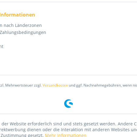
 Informationen
en nach Länderzonen
 Zahlungsbedingungen
ht
etzl. Mehrwertsteuer zzgl.
Versandkosten
und ggf. Nachnahmegebühren, wenn nic
 der Website erforderlich sind und stets gesetzt werden. Andere C
irektwerbung dienen oder die Interaktion mit anderen Websites un
r Zustimmung gesetzt.
Mehr Informationen