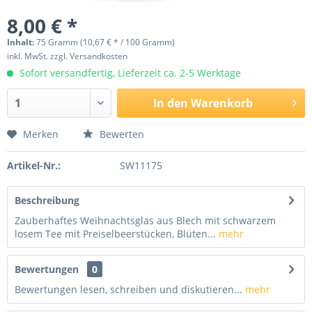
8,00 € *
Inhalt:
75 Gramm (10,67 € * / 100 Gramm)
inkl. MwSt.
zzgl. Versandkosten
Sofort versandfertig, Lieferzeit ca. 2-5 Werktage
In den
Warenkorb
Merken
Bewerten
Artikel-Nr.:
SW11175
Beschreibung
Zauberhaftes Weihnachtsglas aus Blech mit schwarzem
losem Tee mit Preiselbeerstücken, Blüten...
mehr
Bewertungen
0
Bewertungen lesen, schreiben und diskutieren...
mehr