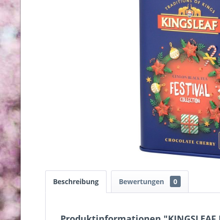
Beschreibung
Bewertungen
0
Produktinformationen "KINGSLEAF F