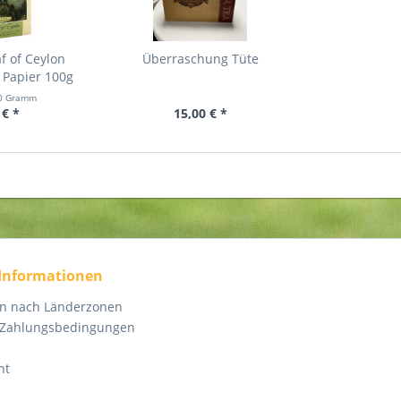
f of Ceylon
Überraschung Tüte
 Papier 100g
0 Gramm
 € *
15,00 € *
 Informationen
en nach Länderzonen
 Zahlungsbedingungen
ht