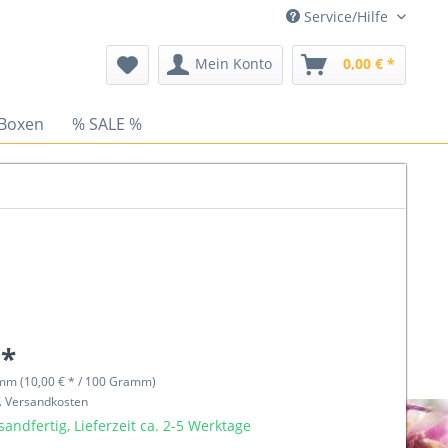
Service/Hilfe
Mein Konto
0,00 € *
 Boxen
% SALE %
 *
mm (10,00 € * / 100 Gramm)
l. Versandkosten
sandfertig, Lieferzeit ca. 2-5 Werktage