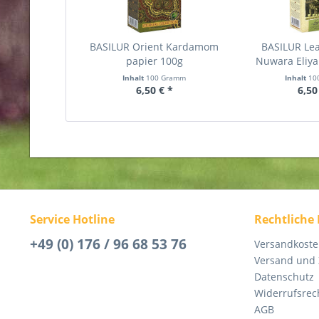
BASILUR Orient Kardamom
BASILUR Lea
papier 100g
Nuwara Eliya
Inhalt
100 Gramm
Inhalt
10
6,50 € *
6,50
Service Hotline
Rechtliche
+49 (0) 176 / 96 68 53 76
Versandkost
Versand und
Datenschutz
Widerrufsrec
AGB