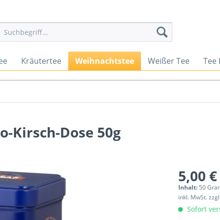
ee
Kräutertee
Weihnachtstee
Weißer Tee
Tee
o-Kirsch-Dose 50g
5,00 €
Inhalt:
50 Gra
inkl. MwSt.
zzg
Sofort ver