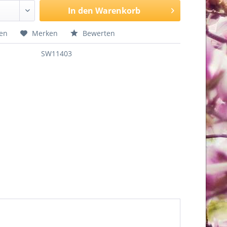
In den
Warenkorb
hen
Merken
Bewerten
SW11403