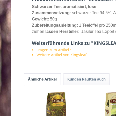
Schwarzer Tee, aromatisiert, lose
Zusammensetzung:
schwarzer Tee 94,5%, A
Gewicht:
50g
Zubereitungsanleitung:
1 Teelöffel pro 250
ziehen
lassen Hersteller:
Basilur Tea Export 
Weiterführende Links zu "KINGSLEAF
Fragen zum Artikel?
Weitere Artikel von Kingsleaf
Ähnliche Artikel
Kunden kauften auch