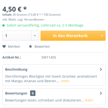
4,50 € *
Inhalt:
30 Gramm (15,00 € * / 100 Gramm)
inkl. MwSt.
zzgl. Versandkosten
Sofort versandfertig, Lieferzeit ca. 2-5 Werktage
In den
Warenkorb
Merken
Bewerten
Artikel-Nr.:
SW11455
Beschreibung
Sternförmiges Blechglas mit losem Grüntee, aromatisiert
mit Mango, Ananas und Beeren....
mehr
Bewertungen
0
Bewertungen lesen, schreiben und diskutieren...
mehr