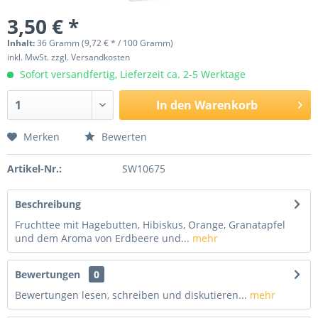
3,50 € *
Inhalt:
36 Gramm (9,72 € * / 100 Gramm)
inkl. MwSt.
zzgl. Versandkosten
Sofort versandfertig, Lieferzeit ca. 2-5 Werktage
In den
Warenkorb
Merken
Bewerten
Artikel-Nr.:
SW10675
Beschreibung
Fruchttee mit Hagebutten, Hibiskus, Orange, Granatapfel
und dem Aroma von Erdbeere und...
mehr
Bewertungen
0
Bewertungen lesen, schreiben und diskutieren...
mehr