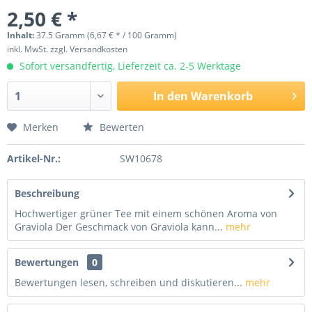
2,50 € *
Inhalt:
37.5 Gramm (6,67 € * / 100 Gramm)
inkl. MwSt.
zzgl. Versandkosten
Sofort versandfertig, Lieferzeit ca. 2-5 Werktage
In den
Warenkorb
Merken
Bewerten
Artikel-Nr.:
SW10678
Beschreibung
Hochwertiger grüner Tee mit einem schönen Aroma von
Graviola Der Geschmack von Graviola kann...
mehr
Bewertungen
0
Bewertungen lesen, schreiben und diskutieren...
mehr