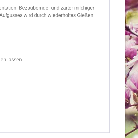
entation.
Bezaubernder und zarter milchiger
ufgusses wird durch wiederholtes Gießen
hen lassen