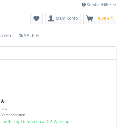
Service/Hilfe
Mein Konto
0,00 € *
Boxen
% SALE %
 *
ramm
l. Versandkosten
sandfertig, Lieferzeit ca. 2-5 Werktage