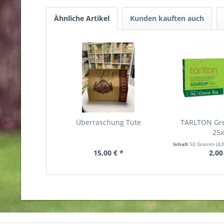
Ähnliche Artikel
Kunden kauften auch
Überraschung Tüte
TARLTON Gr
25
Inhalt
50 Gramm
(4,
15,00 € *
2,00