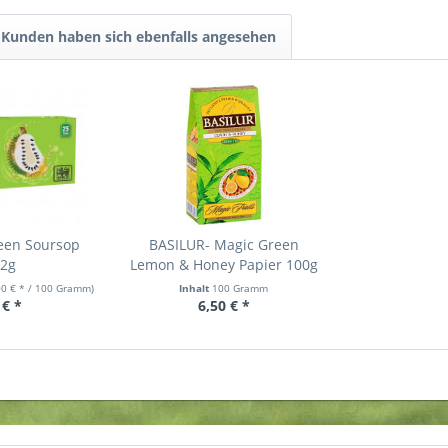
Kunden haben sich ebenfalls angesehen
een Soursop
BASILUR- Magic Green
x2g
Lemon & Honey Papier 100g
00 € * / 100 Gramm)
Inhalt
100 Gramm
 € *
6,50 € *