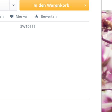
In den
Warenkorb
hen
Merken
Bewerten
SW10656