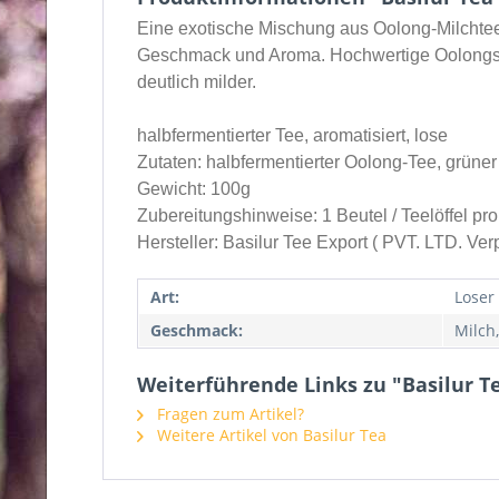
Eine exotische Mischung aus Oolong-Milchtee, 
Geschmack und Aroma.
Hochwertige Oolongs
deutlich milder.
halbfermentierter Tee, aromatisiert, lose
Zutaten:
halbfermentierter Oolong-Tee, grüne
Gewicht:
100g
Zubereitungshinweise:
1 Beutel / Teelöffel p
Hersteller:
Basilur Tee Export ( PVT. LTD.
Verp
Art:
Loser
Geschmack:
Milch
Weiterführende Links zu "Basilur Te
Fragen zum Artikel?
Weitere Artikel von Basilur Tea