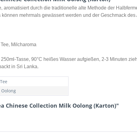
aromatisiert durch die traditionelle alte Methode der Halbferm
 können mehrmals gewässert werden und der Geschmack des A
r Tee, Milcharoma
ro 250ml-Tasse, 90°C heißes Wasser aufgießen, 2-3 Minuten zie
ackt in Sri Lanka.
 Tee
, Oolong
a Chinese Collection Milk Oolong (Karton)"