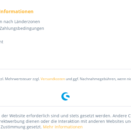
 Informationen
en nach Länderzonen
 Zahlungsbedingungen
ht
etzl. Mehrwertsteuer zzgl.
Versandkosten
und ggf. Nachnahmegebühren, wenn nic
 der Website erforderlich sind und stets gesetzt werden. Andere C
irektwerbung dienen oder die Interaktion mit anderen Websites un
r Zustimmung gesetzt.
Mehr Informationen