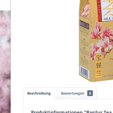
Beschreibung
Bewertungen
0
Produktinformationen "Basilur Tea 