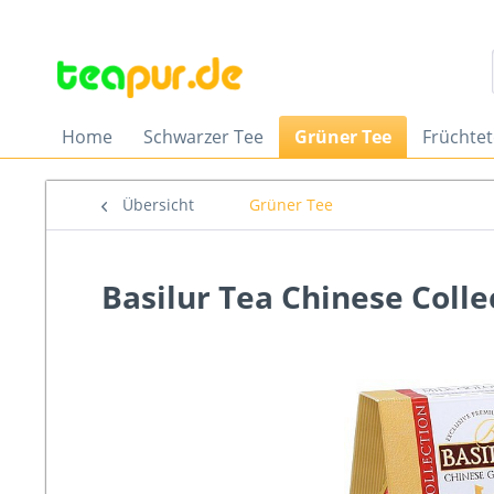
Home
Schwarzer Tee
Grüner Tee
Früchte
Übersicht
Grüner Tee
Basilur Tea Chinese Colle