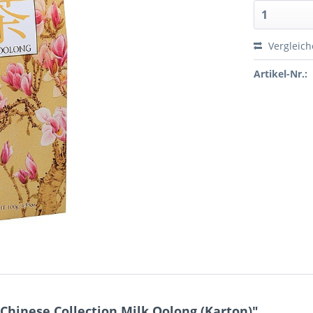
Vergleic
Artikel-Nr.:
Chinese Collection Milk Oolong (Karton)"