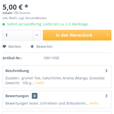
5,00 € *
Inhalt:
100 Gramm
inkl. MwSt.
zzgl. Versandkosten
Sofort versandfertig, Lieferzeit ca. 2-5 Werktage
In den
Warenkorb
Merken
Bewerten
Artikel-Nr.:
SW11095
Beschreibung
Zutaten: grüner Tee, natürliches Aroma (Mango, Graviola)
Gewicht: 100 g...
mehr
Bewertungen
0
Bewertungen lesen, schreiben und diskutieren...
mehr