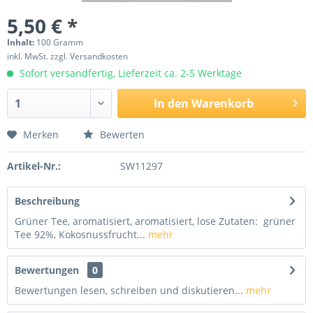
5,50 € *
Inhalt:
100 Gramm
inkl. MwSt.
zzgl. Versandkosten
Sofort versandfertig, Lieferzeit ca. 2-5 Werktage
In den
Warenkorb
Merken
Bewerten
Artikel-Nr.:
SW11297
Beschreibung
Grüner Tee, aromatisiert, aromatisiert, lose Zutaten: grüner
Tee 92%, Kokosnussfrucht...
mehr
Bewertungen
0
Bewertungen lesen, schreiben und diskutieren...
mehr