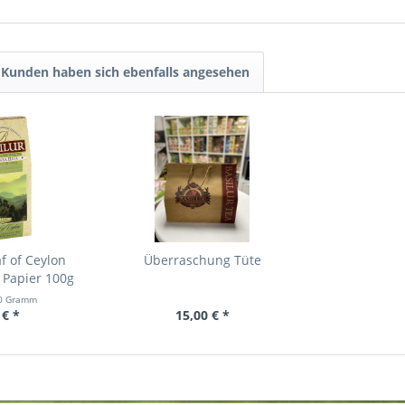
Kunden haben sich ebenfalls angesehen
f of Ceylon
Überraschung Tüte
 Papier 100g
0 Gramm
 € *
15,00 € *