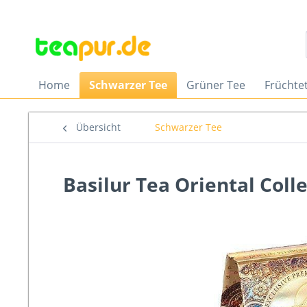
Home
Schwarzer Tee
Grüner Tee
Früchte
Übersicht
Schwarzer Tee
Basilur Tea Oriental Coll