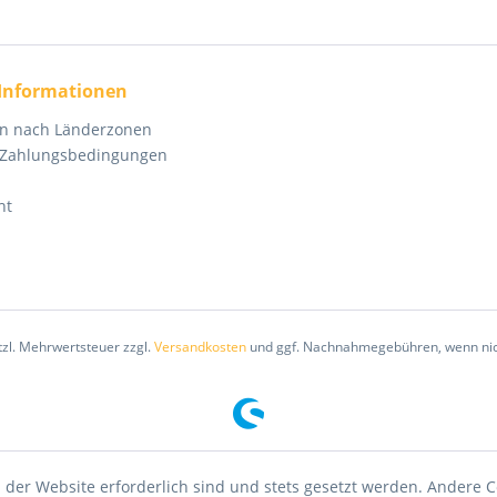
 Informationen
en nach Länderzonen
 Zahlungsbedingungen
ht
etzl. Mehrwertsteuer zzgl.
Versandkosten
und ggf. Nachnahmegebühren, wenn nic
 der Website erforderlich sind und stets gesetzt werden. Andere C