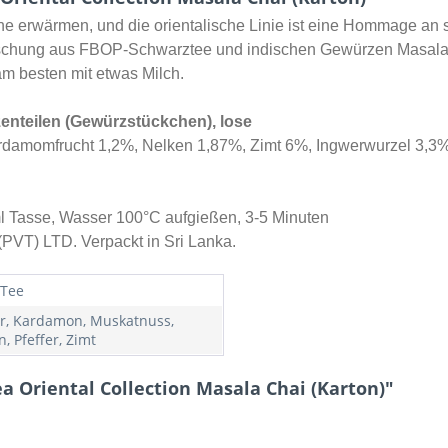
ne erwärmen, und die orientalische Linie ist eine Hommage an
ischung aus FBOP-Schwarztee und indischen Gewürzen Masala 
m besten mit etwas Milch.
enteilen (Gewürzstückchen), lose
damomfrucht 1,2%, Nelken 1,87%, Zimt 6%, Ingwerwurzel 3,3%,
ml Tasse, Wasser 100°C aufgießen, 3-5 Minuten
(PVT) LTD. Verpackt in Sri Lanka.
 Tee
r, Kardamon, Muskatnuss,
, Pfeffer, Zimt
a Oriental Collection Masala Chai (Karton)"