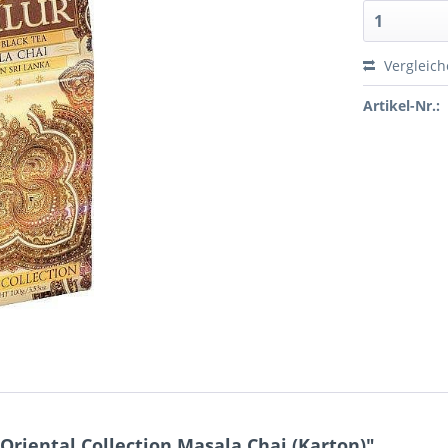
Vergleic
Artikel-Nr.:
Oriental Collection Masala Chai (Karton)"