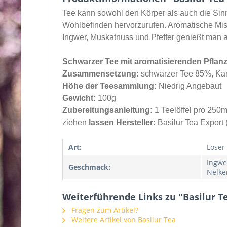
Tee kann sowohl den Körper als auch die Sin
Wohlbefinden hervorzurufen. Aromatische M
Ingwer, Muskatnuss und Pfeffer genießt man a
Schwarzer Tee mit aromatisierenden Pflanz
Zusammensetzung:
schwarzer Tee 85%, Kar
Höhe der Teesammlung:
Niedrig Angebaut
Gewicht:
100g
Zubereitungsanleitung:
1 Teelöffel pro 250
ziehen
lassen Hersteller:
Basilur Tea Export 
Art:
Loser
Ingwe
Geschmack:
Nelken
Weiterführende Links zu "Basilur Te
Fragen zum Artikel?
Weitere Artikel von Basilur Tea