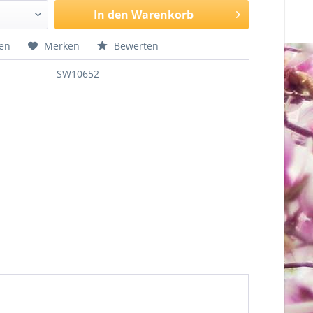
In den
Warenkorb
hen
Merken
Bewerten
SW10652