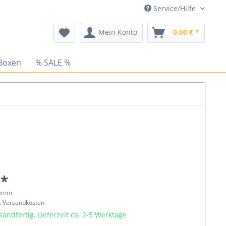
Service/Hilfe
Mein Konto
0,00 € *
Boxen
% SALE %
 *
ramm
l. Versandkosten
sandfertig, Lieferzeit ca. 2-5 Werktage