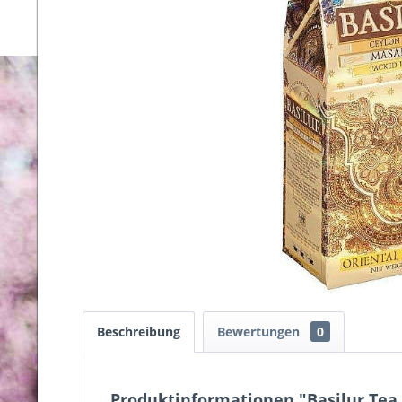
Beschreibung
Bewertungen
0
Produktinformationen "Basilur Tea 