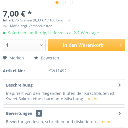
7,00 € *
Inhalt:
75 Gramm (9,33 € * / 100 Gramm)
inkl. MwSt.
zzgl. Versandkosten
Sofort versandfertig, Lieferzeit ca. 2-5 Werktage
In den
Warenkorb
Merken
Bewerten
Artikel-Nr.:
SW11492
Beschreibung
Inspiriert von den fliegenden Blüten der Kirschblüten ist
Sweet Sakura eine charmante Mischung...
mehr
Bewertungen
0
Bewertungen lesen, schreiben und diskutieren...
mehr