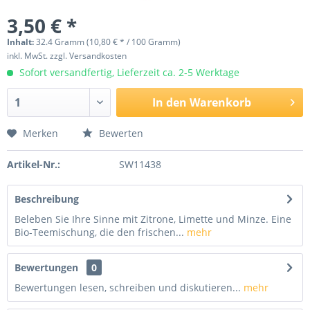
3,50 € *
Inhalt:
32.4 Gramm (10,80 € * / 100 Gramm)
inkl. MwSt.
zzgl. Versandkosten
Sofort versandfertig, Lieferzeit ca. 2-5 Werktage
In den
Warenkorb
Merken
Bewerten
Artikel-Nr.:
SW11438
Beschreibung
Beleben Sie Ihre Sinne mit Zitrone, Limette und Minze. Eine
Bio-Teemischung, die den frischen...
mehr
Bewertungen
0
Bewertungen lesen, schreiben und diskutieren...
mehr