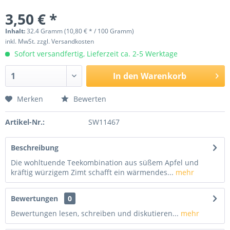
3,50 € *
Inhalt:
32.4 Gramm (10,80 € * / 100 Gramm)
inkl. MwSt.
zzgl. Versandkosten
Sofort versandfertig, Lieferzeit ca. 2-5 Werktage
In den
Warenkorb
Merken
Bewerten
Artikel-Nr.:
SW11467
Beschreibung
Die wohltuende Teekombination aus süßem Apfel und
kräftig würzigem Zimt schafft ein wärmendes...
mehr
Bewertungen
0
Bewertungen lesen, schreiben und diskutieren...
mehr