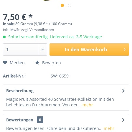
7,50 € *
Inhalt:
80 Gramm (9,38 € * / 100 Gramm)
inkl. MwSt.
zzgl. Versandkosten
Sofort versandfertig, Lieferzeit ca. 2-5 Werktage
In den
Warenkorb
Merken
Bewerten
Artikel-Nr.:
SW10659
Beschreibung
Magic Fruit Assorted 40 Schwarztee-Kollektion mit den
beliebtesten Fruchtaromen. Von der...
mehr
Bewertungen
0
Bewertungen lesen, schreiben und diskutieren...
mehr