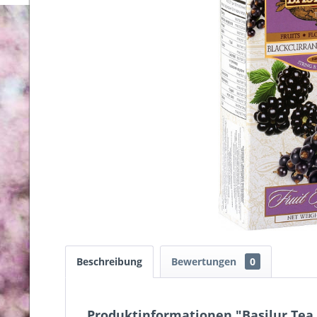
Beschreibung
Bewertungen
0
Produktinformationen "Basilur Tea F