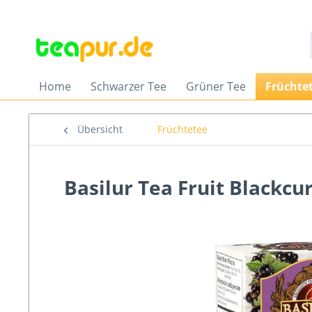
Home
Schwarzer Tee
Grüner Tee
Früchte
Übersicht
Früchtetee
Basilur Tea Fruit Blackcu