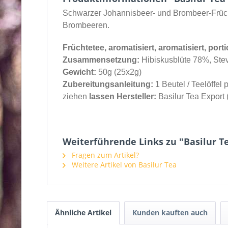
Schwarzer Johannisbeer- und Brombeer-Früch
Brombeeren.
Früchtetee, aromatisiert, aromatisiert, porti
Zusammensetzung:
Hibiskusblüte 78%, Stev
Gewicht:
50g (25x2g)
Zubereitungsanleitung:
1 Beutel / Teelöffel
ziehen
lassen Hersteller:
Basilur Tea Export 
Weiterführende Links zu "Basilur Te
Fragen zum Artikel?
Weitere Artikel von Basilur Tea
Ähnliche Artikel
Kunden kauften auch