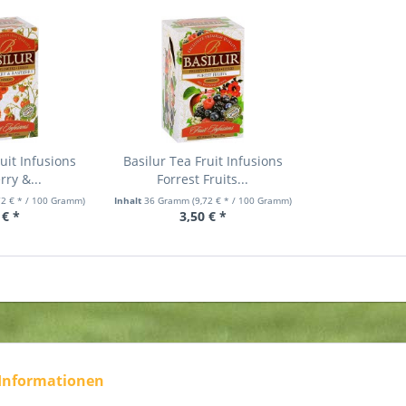
uit Infusions
Basilur Tea Fruit Infusions
ry &...
Forrest Fruits...
72 € * / 100 Gramm)
Inhalt
36 Gramm
(9,72 € * / 100 Gramm)
 € *
3,50 € *
 Informationen