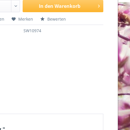
In den
Warenkorb
hen
Merken
Bewerten
SW10974
."