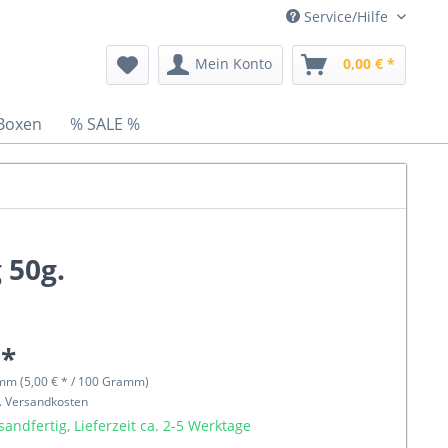
Service/Hilfe
Mein Konto
0,00 € *
Boxen
% SALE %
 50g.
 *
mm (5,00 € * / 100 Gramm)
l. Versandkosten
sandfertig, Lieferzeit ca. 2-5 Werktage