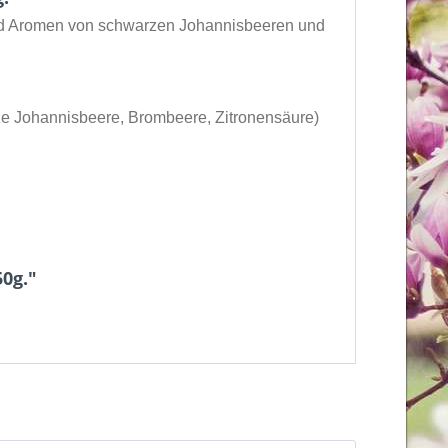
und Aromen von schwarzen Johannisbeeren und
ze Johannisbeere, Brombeere, Zitronensäure)
50g."