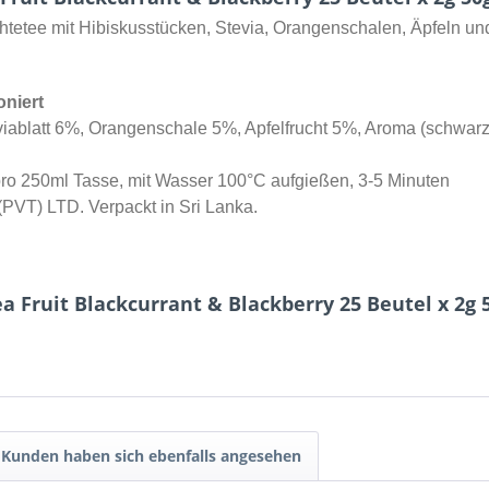
tetee mit Hibiskusstücken, Stevia, Orangenschalen, Äpfeln 
oniert
iablatt 6%, Orangenschale 5%, Apfelfrucht 5%, Aroma (schwar
 pro 250ml Tasse, mit Wasser 100°C aufgießen, 3-5 Minuten
(PVT) LTD. Verpackt in Sri Lanka.
a Fruit Blackcurrant & Blackberry 25 Beutel x 2g 
Kunden haben sich ebenfalls angesehen