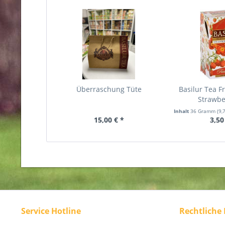
Überraschung Tüte
Basilur Tea Fr
Strawber
Inhalt
36 Gramm
(9,
15,00 € *
3,50
Service Hotline
Rechtliche