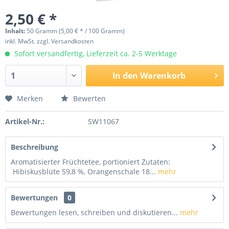
2,50 € *
Inhalt:
50 Gramm (5,00 € * / 100 Gramm)
inkl. MwSt.
zzgl. Versandkosten
Sofort versandfertig, Lieferzeit ca. 2-5 Werktage
In den
Warenkorb
Merken
Bewerten
Artikel-Nr.:
SW11067
Beschreibung
Aromatisierter Früchtetee, portioniert Zutaten:
Hibiskusblüte 59,8 %, Orangenschale 18...
mehr
Bewertungen
0
Bewertungen lesen, schreiben und diskutieren...
mehr