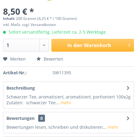
8,50 € *
Inhalt:
200 Gramm (4,25 € * / 100 Gramm)
inkl. MwSt.
zzgl. Versandkosten
Sofort versandfertig, Lieferzeit ca. 2-5 Werktage
In den
Warenkorb
Merken
Bewerten
Artikel-Nr.:
SW11395
Beschreibung
Schwarzer Tee, aromatisiert, aromatisiert, portioniert 100x2g
Zutaten: schwarzer Tee...
mehr
Bewertungen
0
Bewertungen lesen, schreiben und diskutieren...
mehr