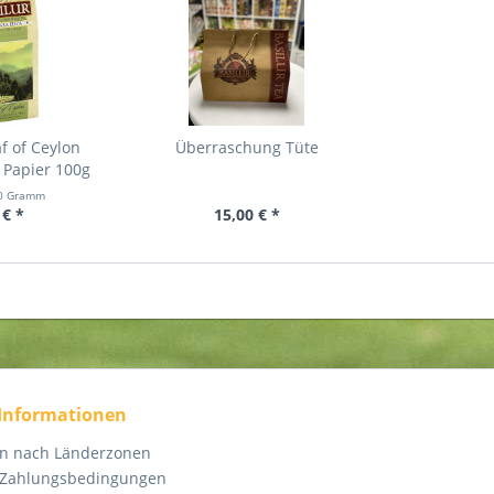
f of Ceylon
Überraschung Tüte
 Papier 100g
0 Gramm
 € *
15,00 € *
 Informationen
en nach Länderzonen
 Zahlungsbedingungen