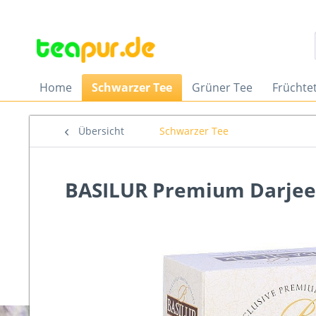
Home
Schwarzer Tee
Grüner Tee
Früchte
Übersicht
Schwarzer Tee
BASILUR Premium Darjeel