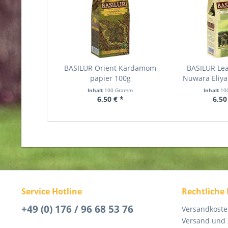
BASILUR Orient Kardamom
BASILUR Lea
papier 100g
Nuwara Eliya
Inhalt
100 Gramm
Inhalt
10
6,50 € *
6,50
Service Hotline
Rechtliche
+49 (0) 176 / 96 68 53 76
Versandkost
Versand und