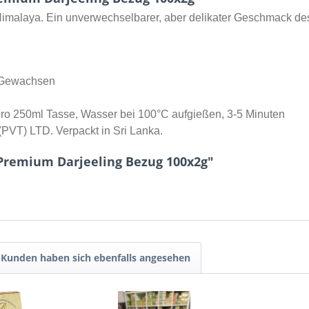
Himalaya. Ein unverwechselbarer, aber delikater Geschmack de
Gewachsen
 pro 250ml Tasse, Wasser bei 100°C aufgießen, 3-5 Minuten
(PVT) LTD. Verpackt in Sri Lanka.
Premium Darjeeling Bezug 100x2g"
Kunden haben sich ebenfalls angesehen