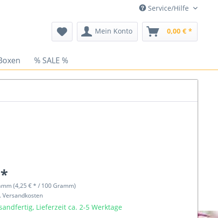
Service/Hilfe
Mein Konto
0,00 € *
Boxen
% SALE %
 *
amm (4,25 € * / 100 Gramm)
l. Versandkosten
sandfertig, Lieferzeit ca. 2-5 Werktage