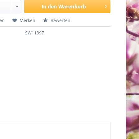
In den
Warenkorb
hen
Merken
Bewerten
SW11397