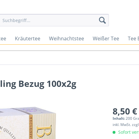
tee
Kräutertee
Weihnachtstee
Weißer Tee
Tee 
ing Bezug 100x2g
8,50 €
Inhalt:
200 Gr
inkl. MwSt.
zzg
Sofort ver