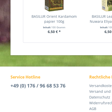
BASILUR Orient Kardamom
BASILUR Lea
papier 100g
Nuwara Eliya
Inhalt
100 Gramm
Inhalt
10
6,50 € *
6,50
Service Hotline
Rechtliche
+49 (0) 176 / 96 68 53 76
Versandkost
Versand und
Datenschutz
Widerrufsrec
AGB