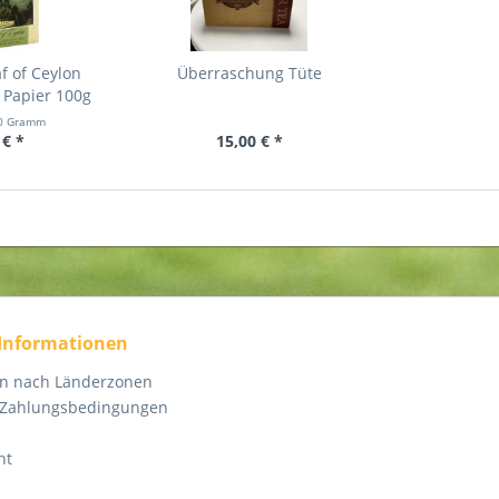
f of Ceylon
Überraschung Tüte
 Papier 100g
0 Gramm
 € *
15,00 € *
 Informationen
en nach Länderzonen
 Zahlungsbedingungen
ht