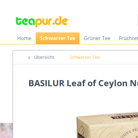
Home
Schwarzer Tee
Grüner Tee
Früchte
Übersicht
Schwarzer Tee
BASILUR Leaf of Ceylon N