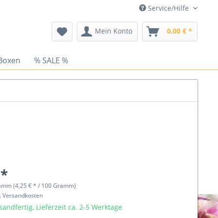
Service/Hilfe
Mein Konto
0,00 € *
Boxen
% SALE %
 *
amm (4,25 € * / 100 Gramm)
l. Versandkosten
sandfertig, Lieferzeit ca. 2-5 Werktage