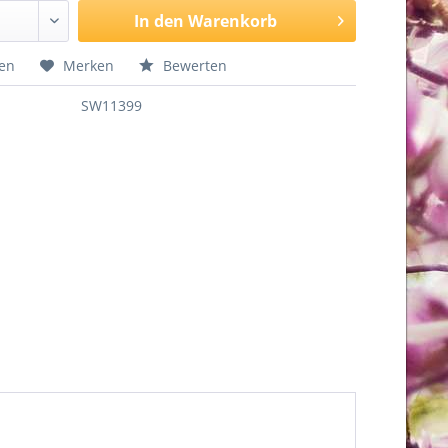
In den
Warenkorb
hen
Merken
Bewerten
SW11399