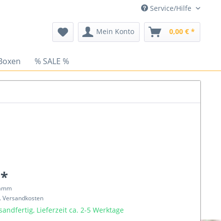
Service/Hilfe
Mein Konto
0,00 € *
Boxen
% SALE %
 *
ramm
l. Versandkosten
sandfertig, Lieferzeit ca. 2-5 Werktage