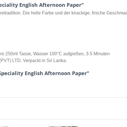
iality English Afternoon Paper"
Teetradition. Die helle Farbe und der knackige, frische Geschm
 pro 250ml Tasse, Wasser 100°C aufgießen, 3-5 Minuten
(PVT) LTD. Verpackt in Sri Lanka.
peciality English Afternoon Paper"