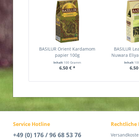
BASILUR Orient Kardamom
BASILUR Lea
papier 100g
Nuwara Eliya
Inhalt
100 Gramm
Inhalt
10
6,50 € *
6,50
Service Hotline
Rechtliche
+49 (0) 176 / 96 68 53 76
Versandkost