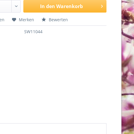
In den
Warenkorb
hen
Merken
Bewerten
SW11044