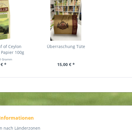
f of Ceylon
Überraschung Tüte
 Papier 100g
0 Gramm
 € *
15,00 € *
 Informationen
en nach Länderzonen