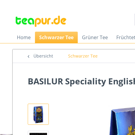
Home
Schwarzer Tee
Grüner Tee
Früchte
Übersicht
Schwarzer Tee
BASILUR Speciality Engli