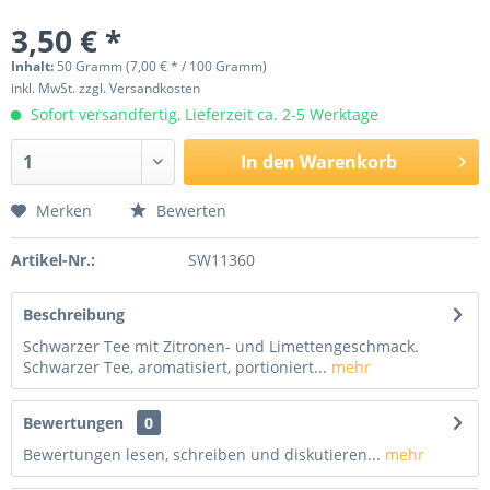
3,50 € *
Inhalt:
50 Gramm (7,00 € * / 100 Gramm)
inkl. MwSt.
zzgl. Versandkosten
Sofort versandfertig, Lieferzeit ca. 2-5 Werktage
In den
Warenkorb
Merken
Bewerten
Artikel-Nr.:
SW11360
Beschreibung
Schwarzer Tee mit Zitronen- und Limettengeschmack.
Schwarzer Tee, aromatisiert, portioniert...
mehr
Bewertungen
0
Bewertungen lesen, schreiben und diskutieren...
mehr