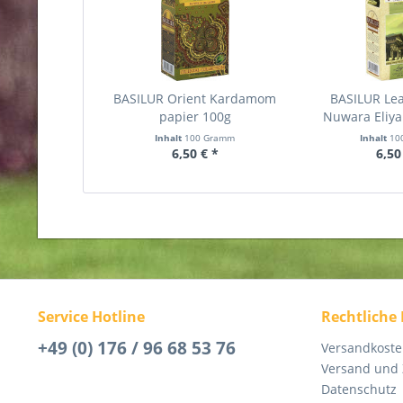
BASILUR Orient Kardamom
BASILUR Lea
papier 100g
Nuwara Eliya
Inhalt
100 Gramm
Inhalt
10
6,50 € *
6,50
Service Hotline
Rechtliche
+49 (0) 176 / 96 68 53 76
Versandkost
Versand und
Datenschutz