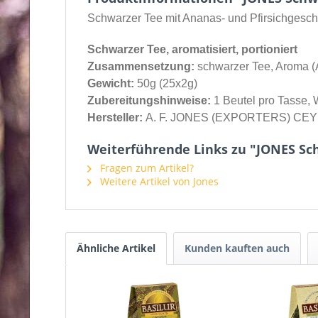
Schwarzer Tee mit Ananas- und Pfirsichgesc
Schwarzer Tee, aromatisiert, portioniert
Zusammensetzung:
schwarzer Tee, Aroma (A
Gewicht:
50g (25x2g)
Zubereitungshinweise:
1 Beutel pro Tasse, 
Hersteller:
A. F. JONES (EXPORTERS) CEYLON
Weiterführende Links zu "JONES Sch
Fragen zum Artikel?
Weitere Artikel von Jones
Ähnliche Artikel
Kunden kauften auch