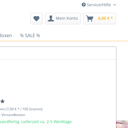
Service/Hilfe
Mein Konto
0,00 € *
Boxen
% SALE %
 *
mm (7,00 € * / 100 Gramm)
l. Versandkosten
sandfertig, Lieferzeit ca. 2-5 Werktage