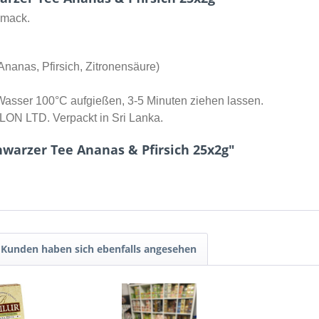
hmack.
nanas, Pfirsich, Zitronensäure)
Wasser 100°C aufgießen, 3-5 Minuten ziehen lassen.
 LTD. Verpackt in Sri Lanka.
warzer Tee Ananas & Pfirsich 25x2g"
Kunden haben sich ebenfalls angesehen