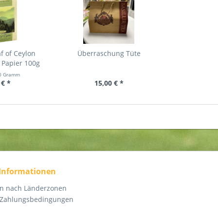
f of Ceylon
Überraschung Tüte
 Papier 100g
0 Gramm
 € *
15,00 € *
 Informationen
en nach Länderzonen
 Zahlungsbedingungen