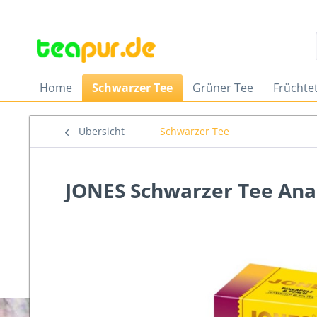
Home
Schwarzer Tee
Grüner Tee
Früchte
Übersicht
Schwarzer Tee
JONES Schwarzer Tee Anan