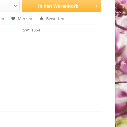
In den
Warenkorb
hen
Merken
Bewerten
SW11354