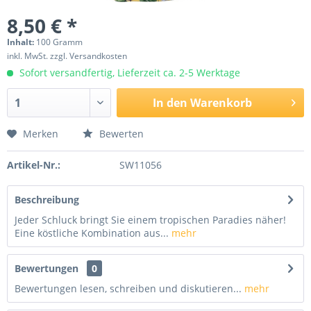
8,50 € *
Inhalt:
100 Gramm
inkl. MwSt.
zzgl. Versandkosten
Sofort versandfertig, Lieferzeit ca. 2-5 Werktage
In den
Warenkorb
Merken
Bewerten
Artikel-Nr.:
SW11056
Beschreibung
Jeder Schluck bringt Sie einem tropischen Paradies näher!
Eine köstliche Kombination aus...
mehr
Bewertungen
0
Bewertungen lesen, schreiben und diskutieren...
mehr